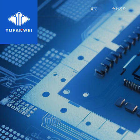
首页
合封芯片