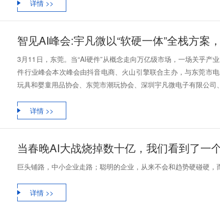
详情 >>
智见AI峰会:宇凡微以“软硬一体”全栈方案
3月11日，东莞。当“AI硬件”从概念走向万亿级市场，一场关乎产
件行业峰会本次峰会由抖音电商、火山引擎联合主办，与东莞市电
玩具和婴童用品协会、东莞市潮玩协会、深圳宇凡微电子有限公司、洛图
详情 >>
当春晚AI大战烧掉数十亿，我们看到了一
巨头铺路，中小企业走路；聪明的企业，从来不会和趋势硬碰硬，
详情 >>