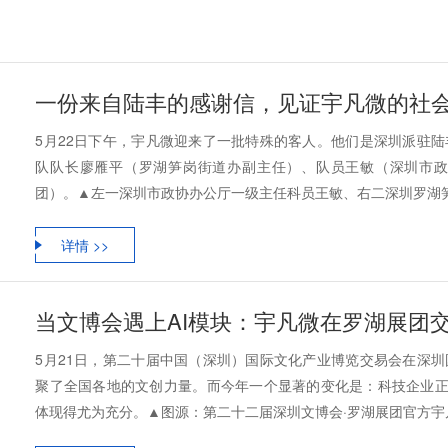
一份来自陆丰的感谢信，见证宇凡微的社
5月22日下午，宇凡微迎来了一批特殊的客人。他们是深圳派驻
队队长廖雁平（罗湖笋岗街道办副主任）、队员王敏（深圳市
团）。▲左一深圳市政协办公厅一级主任科员王敏、右二深圳罗湖笋岗街
详情 >>
当文博会遇上AI模块：宇凡微在罗湖展团交
5月21日，第二十届中国（深圳）国际文化产业博览交易会在深
聚了全国各地的文创力量。而今年一个显著的变化是：科技企业正
体现得尤为充分。▲图源：第二十二届深圳文博会·罗湖展团官方宇凡微受