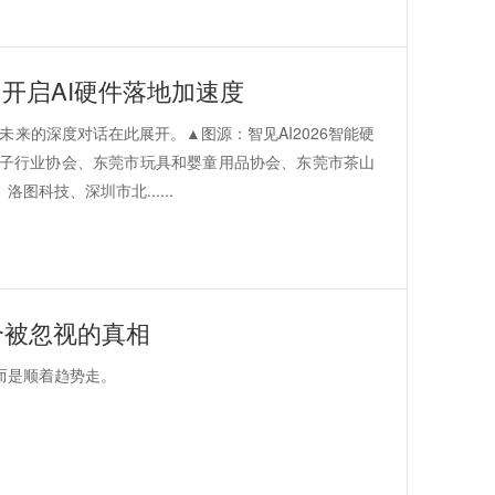
，开启AI硬件落地加速度
业未来的深度对话在此展开。▲图源：智见AI2026智能硬
子行业协会、东莞市玩具和婴童用品协会、东莞市茶山
科技、深圳市北......
个被忽视的真相
而是顺着趋势走。