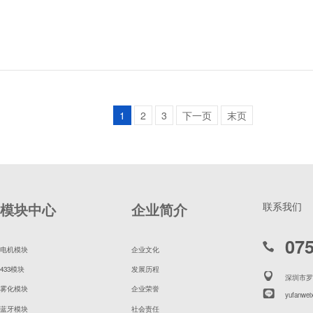
1
2
3
下一页
末页
模块中心
企业简介
联系我们
07
电机模块
企业文化
433模块
发展历程
深圳市罗
雾化模块
企业荣誉
yufanwei
蓝牙模块
社会责任