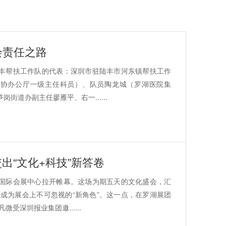
会责任之路
陆丰帮扶工作队的代表：深圳市驻陆丰市河东镇帮扶工作
政协办公厅一级主任科员）、队员陶龙城（罗湖医院集
道办副主任廖雁平、右一......
出“文化+科技”新答卷
圳国际会展中心拉开帷幕。这场为期五天的文化盛会，汇
成为展会上不可忽视的“新角色”。这一点，在罗湖展团
深圳报业集团邀......