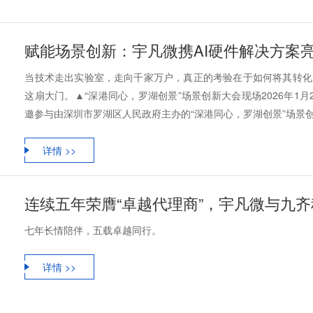
当技术走出实验室，走向千家万户，真正的考验在于如何将其转化
这扇大门。▲“深港同心，罗湖创景”场景创新大会现场2026年1
邀参与由深圳市罗湖区人民政府主办的“深港同心，罗湖创景”场景创新大
详情 >>
连续五年荣膺“卓越代理商”，宇凡微与九
七年长情陪伴，五载卓越同行。
详情 >>