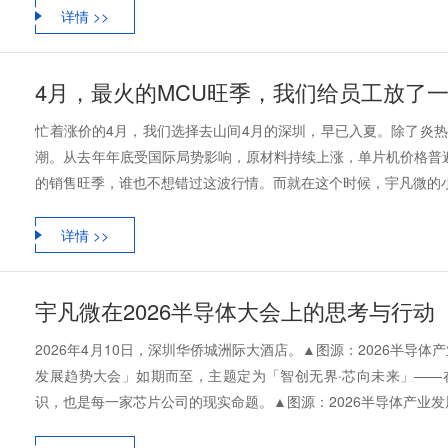
详情 >>
4月，最火的MCU旺季，我们给员工放了一
忙着涨价的4月，我们选择去山间4月的深圳，早已入夏。除了炎
潮。从去年年底受国际局势影响，原材料持续上涨，单片机价格普
的销售旺季，谁也不想错过这波行情。而就在这个时候，宇凡微的小伙伴
详情 >>
宇凡微在2026半导体大会上的思考与行动
2026年4月10日，深圳华侨城洲际大酒店。▲图源：2026半导
发展趋势大会」如期而至，主题定为「智创无界·芯向未来」——
识，也是每一家芯片公司的现实命题。▲图源：2026半导体产业发展趋