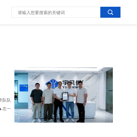
作队队
▲左一