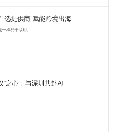
案首选提供商”赋能跨境出海
电一样易于取用。
”之心，与深圳共赴AI