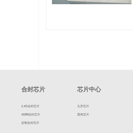
合封芯片
芯片中心
2.4G合封芯片
九齐芯片
433M合封芯片
普冉芯片
定制合封芯片