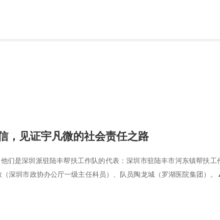
信，见证宇凡微的社会责任之路
。他们是深圳派驻陆丰帮扶工作队的代表：深圳市驻陆丰市河东镇帮扶工
敏（深圳市政协办公厅一级主任科员）、队员陶龙城（罗湖医院集团）。