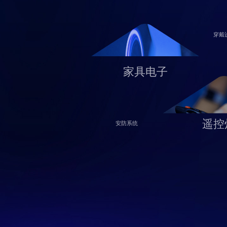
穿戴
家具电子
遥控
安防系统