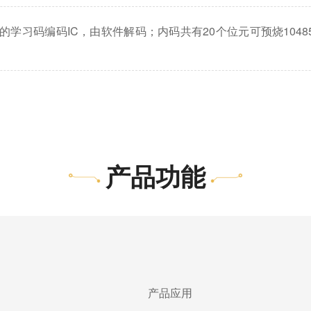
学习码编码IC，由软件解码；内码共有20个位元可预烧10485
产品功能
产品应用