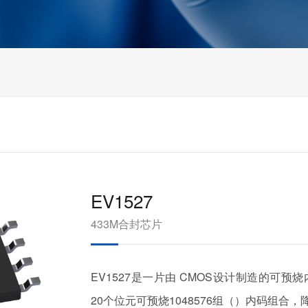
EV1527
433M合封芯片
EV1527是一片由 CMOS设计制造的可
20个位元可预烧1048576组（）内码组