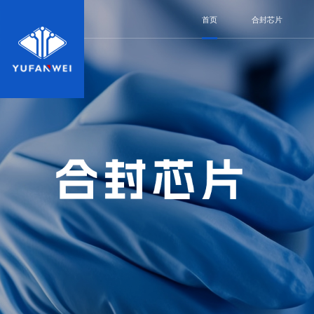
首页
合封芯片