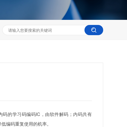
预烧内码的学习码编码IC，由软件解码；内码共有
合，降低编码重复使用的机率。