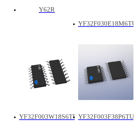
Y62R
YF32F030E18M6TU
YF32F003W18S6TU
YF32F003F38P6TU