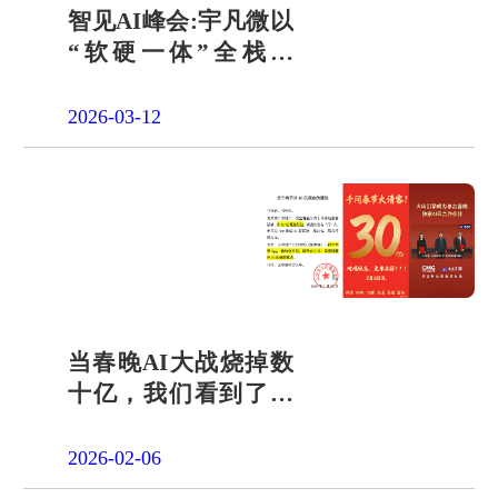
智见AI峰会:宇凡微以
“软硬一体”全栈方
案，开启AI硬件落地
加速度
2026-03-12
当春晚AI大战烧掉数
十亿，我们看到了一
个被忽视的真相
2026-02-06