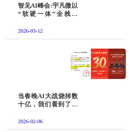
智见AI峰会:宇凡微以
“软硬一体”全栈方
案，开启AI硬件落地
加速度
2026-03-12
当春晚AI大战烧掉数
十亿，我们看到了一
个被忽视的真相
2026-02-06