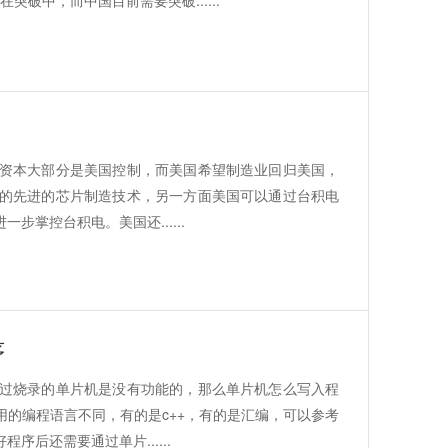
突破中，而中国目前需要突破......
资本大部分是美国控制，而美国希望制造业回归美国，
的先进的芯片制造技术，另一方面美国可以通过台积电
掌控台积电。美国还......
序
过烧录的单片机是没有功能的，那么单片机怎么写入程
的编程语言不同，有的是c++，有的是汇编，可以参考
后还需要通过单片......