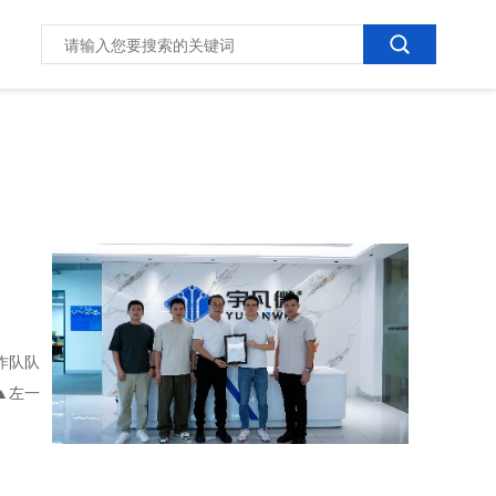
作队队
▲左一