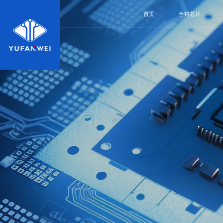
首页
合封芯片