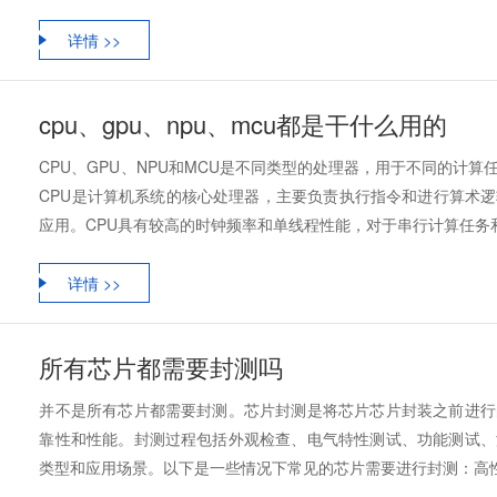
详情 >>
cpu、gpu、npu、mcu都是干什么用的
CPU、GPU、NPU和MCU是不同类型的处理器，用于不同的计
CPU是计算机系统的核心处理器，主要负责执行指令和进行算术
应用。CPU具有较高的时钟频率和单线程性能，对于串行计算任务和需
详情 >>
所有芯片都需要封测吗
并不是所有芯片都需要封测。芯片封测是将芯片芯片封装之前进行
靠性和性能。封测过程包括外观检查、电气特性测试、功能测试、
类型和应用场景。以下是一些情况下常见的芯片需要进行封测：高性能处