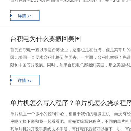
目前先进的EUV光刻机由荷兰ASML生产能达到7m，并且2-3m也正在
详情 >>
台积电为什么要搬回美国
首先台积电一直以来是台湾企业，总部也是在台湾，但是其背后的
因此美国一直要求台积电搬到美国去。一方面，台积电掌握了先进
限制中国芯片发展。同时，如果台积电总部搬到美国，那么美国将进一步
详情 >>
单片机怎么写入程序？单片机怎么烧录程
单片机是一个微小的控制中心，相当于我们的电脑主机，而没有经
序呢？接下来和我一起看看吧。首先要编写好程序，不同的单片机用
其单片机的开发手册或技术手册，写好程序后就可以接下一步。写好程序