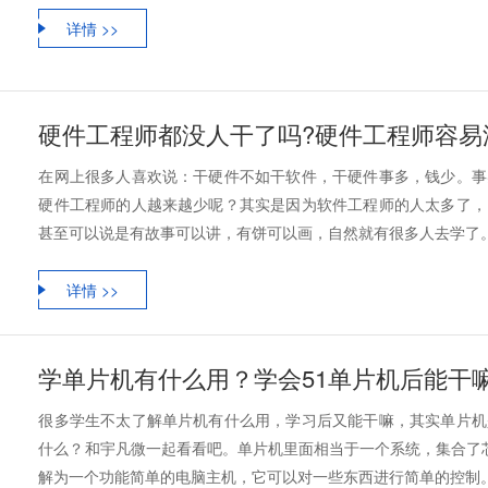
详情 >>
硬件工程师都没人干了吗?硬件工程师容易
在网上很多人喜欢说：干硬件不如干软件，干硬件事多，钱少。事
硬件工程师的人越来越少呢？其实是因为软件工程师的人太多了，
甚至可以说是有故事可以讲，有饼可以画，自然就有很多人去学了。因此
详情 >>
学单片机有什么用？学会51单片机后能干
很多学生不太了解单片机有什么用，学习后又能干嘛，其实单片机
什么？和宇凡微一起看看吧。单片机里面相当于一个系统，集合了芯
解为一个功能简单的电脑主机，它可以对一些东西进行简单的控制。比如