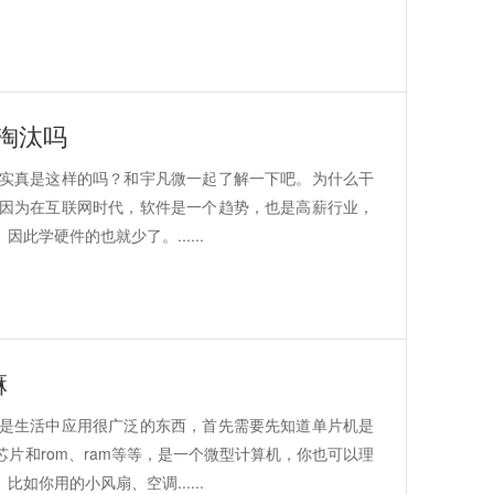
淘汰吗
实真是这样的吗？和宇凡微一起了解一下吧。为什么干
因为在互联网时代，软件是一个趋势，也是高薪行业，
学硬件的也就少了。......
嘛
是生活中应用很广泛的东西，首先需要先知道单片机是
片和rom、ram等等，是一个微型计算机，你也可以理
你用的小风扇、空调......