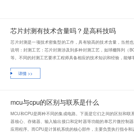
芯片封测有技术含量吗？是高科技吗
芯片封测是一项技术密集型的工作，具有较高的技术含量，当然也
说明：封测工艺：芯片封测涉及到多种封测工艺，如球栅阵列（BGA）
等。不同的封测工艺要求工程师具备相应的技术知识和经验，能够掌握封
详情 >>
mcu与cpu的区别与联系是什么
MCU和CPU是两种不同的集成电路。下面是它们之间的区别和联系
器核心、存储器、输入输出接口和定时器等功能的单芯片微控制器
应用程序。而CPU是计算机系统的核心部件，主要负责执行指令和进行算