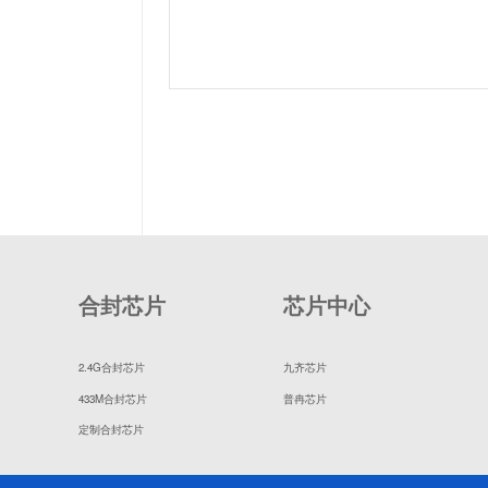
合封芯片
芯片中心
2.4G合封芯片
九齐芯片
433M合封芯片
普冉芯片
定制合封芯片