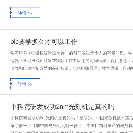
详情 >>
plc要学多久才可以工作
学习PLC（可编程逻辑控制器）的时间取决于个人的背景知识、
情况下学习PLC并能够在实际工作中应用的时间框架，仅供参考：基
电气和自动控制方面的基础知识，包括电路原理、数字逻辑、自动控制原
详情 >>
中科院研发成功2nm光刻机是真的吗
中科院研发成功2m光刻机是真的吗？是假的，中国光刻机技术落
家了解一下目前中国光刻机到哪一步了。中国目前能量产的光刻机是