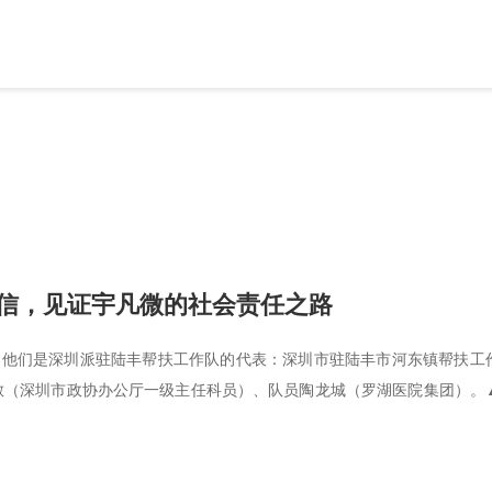
信，见证宇凡微的社会责任之路
。他们是深圳派驻陆丰帮扶工作队的代表：深圳市驻陆丰市河东镇帮扶工
敏（深圳市政协办公厅一级主任科员）、队员陶龙城（罗湖医院集团）。