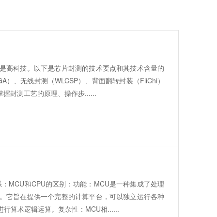
是高科技。以下是芯片封测的技术要点和其技术含量的
、无线封测（WLCSP）、背面翻转封装（FliChi）
测工艺的原理、操作步......
：MCU和CPU的区别：功能：MCU是一种集成了处理
。它旨在提供一个完整的计算平台，可以独立运行各种
术逻辑运算。复杂性：MCU相......