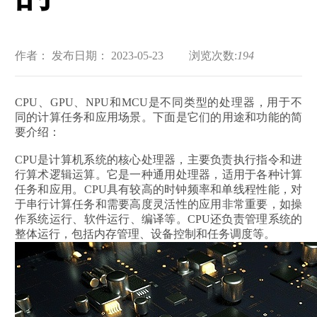
作者：
发布日期： 2023-05-23
浏览次数:
194
CPU、GPU、NPU和MCU是不同类型的处理器，用于不
同的计算任务和应用场景。下面是它们的用途和功能的简
要介绍：
CPU是计算机系统的核心处理器，主要负责执行指令和进
行算术逻辑运算。它是一种通用处理器，适用于各种计算
任务和应用。CPU具有较高的时钟频率和单线程性能，对
于串行计算任务和需要高度灵活性的应用非常重要，如操
作系统运行、软件运行、编译等。CPU还负责管理系统的
整体运行，包括内存管理、设备控制和任务调度等。