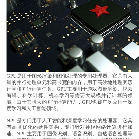
GPU是用于图形渲染和图像处理的专用处理器。它具有大
量的并行处理单元和高带宽的内存，用于高效地处理图形
计算和并行计算任务。GPU主要用于游戏图形渲染、视频
编辑、科学计算、机器学习等需要大规模并行计算的领
域。由于其强大的并行计算能力，GPU也被广泛应用于深
度学习和人工智能领域。
NPU是专门用于人工智能和深度学习任务的处理器。它具
有高度优化的硬件架构，专门针对神经网络计算进行加
速。NPU主要用于图像识别、语音识别、自然语言处理等