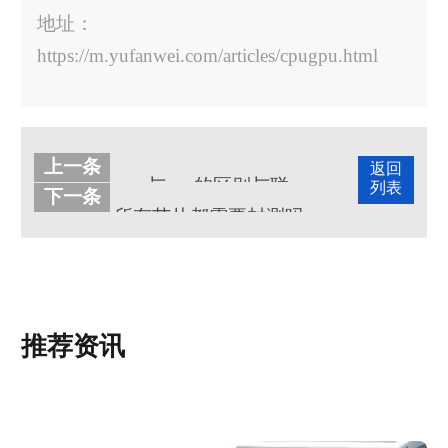
地址：
https://m.yufanwei.com/articles/cpugpu.html
上一条
返回
mcu与cpu的区别与联系是什么
列表
下一条
所有芯片都需要封测吗
推荐资讯