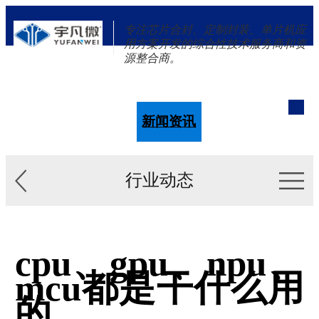
专注芯片合封、定制封装、单片机应
用方案开发的综合性技术服务商和资
源整合商。
单片机
解决方案
新闻资讯
关于我们
行业动态
cpu、gpu、npu、
mcu都是干什么用
的