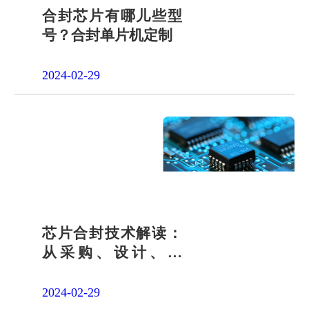
合封芯片有哪儿些型
号？合封单片机定制
2024-02-29
芯片合封技术解读：
从采购、设计、开
发，为何大多选择宇
凡微？
2024-02-29