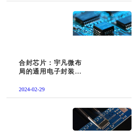
合封芯片：宇凡微布
局的通用电子封装技
术
2024-02-29