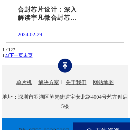
合封芯片设计：深入
解读宇凡微合封芯片
源头厂家
2024-02-29
1
/
127
1
2
3
下一页
末页
单片机
解决方案
关于我们
网站地图
地址：深圳市罗湖区笋岗街道宝安北路4004号艺方创启
5楼