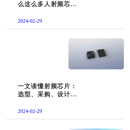
么这么多人射频芯片
采购设计开发找宇凡
微？
2024-02-29
一文读懂射频芯片：
选型、采购、设计与
开发全解析射频芯片
2024-02-29