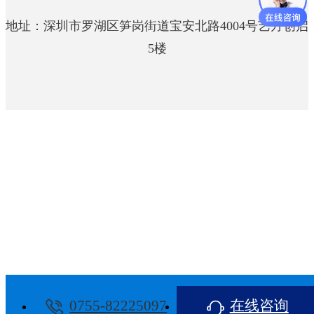
模块中心
地址：深圳市罗湖区笋岗街道宝安北路4004号艺方创启
5楼
0755-82225097
在线咨询