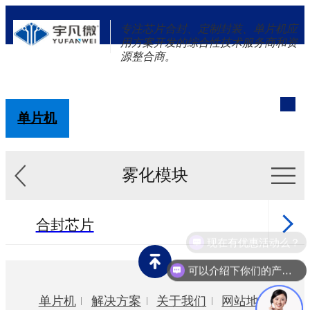
专注芯片合封、定制封装、单片机应
用方案开发的综合性技术服务商和资
源整合商。
单片机
解决方案
新闻资讯
关于我们
雾化模块
合封芯片
现在有优惠活动么？
芯片中心
可以介绍下你们的产品么？
特殊封装
单片机
解决方案
关于我们
网站地图