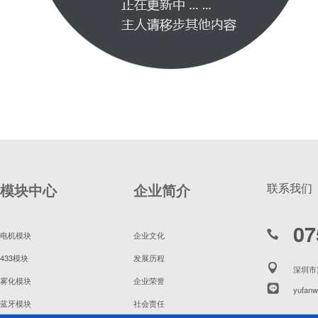
模块中心
企业简介
联系我们
07
电机模块
企业文化
433模块
发展历程
深圳市
雾化模块
企业荣誉
yufanw
蓝牙模块
社会责任