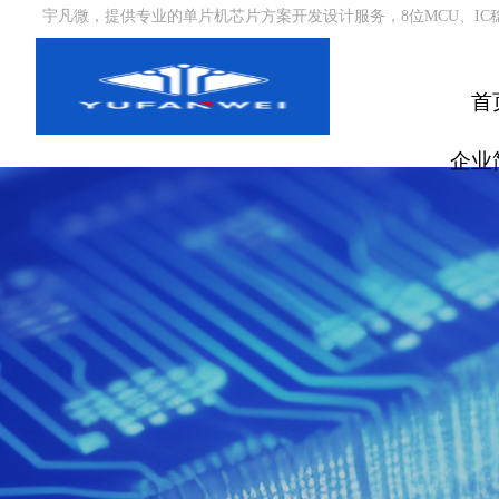
宇凡微，提供专业的单片机芯片方案开发设计服务，8位MCU、IC
首
企业