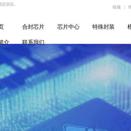
稳定供应。
收藏
|
页
合封芯片
芯片中心
特殊封装
简介
联系我们