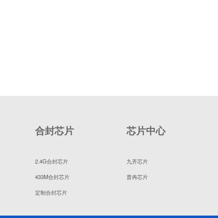
合封芯片
芯片中心
2.4G合封芯片
九齐芯片
433M合封芯片
普冉芯片
定制合封芯片