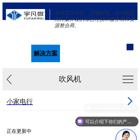
专注芯片合封、定制封装、单片机应
用方案开发的综合性技术服务商和资
源整合商。
单片机
解决方案
新闻资讯
关于我们
吹风机
小家电行
现在有优惠活动么？
业
健康行业
可以介绍下你们的产品么？
医美行业
正在更新中