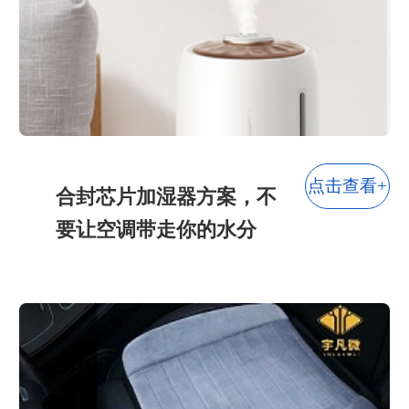
灯饰行业
玩具行业
智能家居
宠物用品
点击查看+
合封芯片加湿器方案，不
要让空调带走你的水分