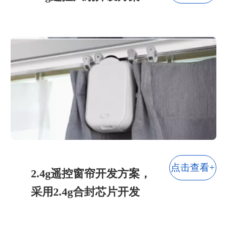
点击查看+
2.4g遥控窗帘开发方案，
采用2.4g合封芯片开发