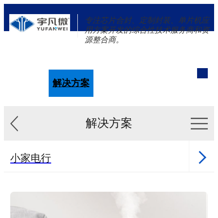
专注芯片合封、定制封装、单片机应
用方案开发的综合性技术服务商和资
源整合商。
单片机
解决方案
新闻资讯
关于我们
解决方案
小家电行
业
健康行业
医美行业