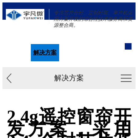
专注芯片合封、定制封装、单片机应
用方案开发的综合性技术服务商和资
源整合商。
单片机
解决方案
新闻资讯
关于我们
解决方案
2.4g遥控窗帘开
发方案，采用