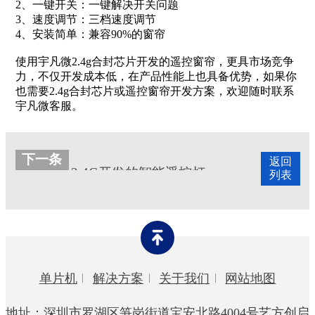
2、一键开关：一键解决开关问题
3、速度调节：三档速度调节
4、安装简单：兼容90%的窗帘
使用宇凡微2.4g合封芯片开发的遥控窗帘，更具市场竞争
力，不仅开发成本低，在产品性能上也具备优势，如果你
也需要2.4g合封芯片或遥控窗帘开发方案，欢迎随时联系
宇凡微客服。
下一条
返回
2.4G开发的智能遥控灯方案
列表
单片机
解决方案
关于我们
网站地图
地址：深圳市罗湖区笋岗街道宝安北路4004号艺方创启