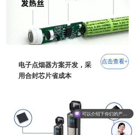
灯饰行业
玩具行业
智能家居
宠物用品
点击查看+
电子点烟器方案开发，采
用合封芯片省成本
可以介绍下你们的产品么？