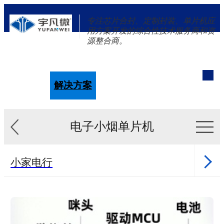
专注芯片合封、定制封装、单片机应
用方案开发的综合性技术服务商和资
源整合商。
单片机
解决方案
新闻资讯
关于我们
电子小烟单片机
小家电行
业
健康行业
医美行业