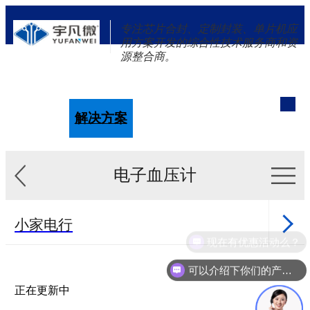
专注芯片合封、定制封装、单片机应
用方案开发的综合性技术服务商和资
源整合商。
单片机
解决方案
新闻资讯
关于我们
电子血压计
小家电行
现在有优惠活动么？
业
健康行业
可以介绍下你们的产品么？
医美行业
正在更新中