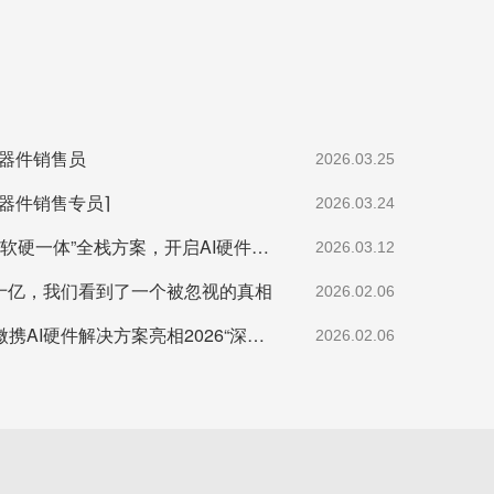
元器件销售员
2026.03.25
器件销售专员⌉
2026.03.24
智见AI峰会:宇凡微以“软硬一体”全栈方案，开启AI硬件落地加速度
2026.03.12
数十亿，我们看到了一个被忽视的真相
2026.02.06
赋能场景创新：宇凡微携AI硬件解决方案亮相2026“深港同心·罗湖创景”场景创新大会!
2026.02.06