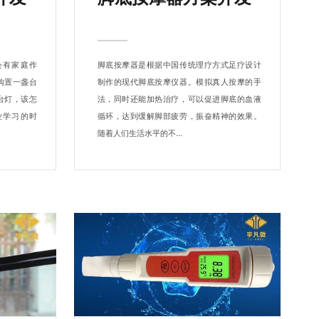
会有家庭作
脚底按摩器是根据中国传统理疗方式足疗设计
购置一盏台
制作的现代脚底按摩仪器。模拟真人按摩的手
台灯，该怎
法，同时还能加热治疗，可以促进脚底的血液
业学习的时
循环，达到缓解脚部疲劳，振奋精神的效果。
随着人们生活水平的不...