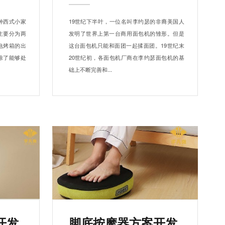
种西式小家
19世纪下半叶，一位名叫李约瑟的非裔美国人
主要分为两
发明了世界上第一台商用面包机的雏形。但是
电烤箱的出
这台面包机只能和面团一起揉面团。19世纪末
除了能够处
20世纪初，各面包机厂商在李约瑟面包机的基
础上不断完善和...
开发
脚底按摩器方案开发