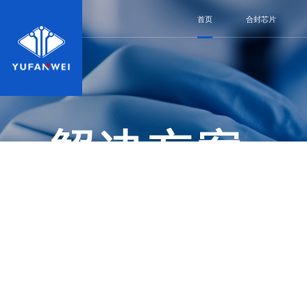
首页
合封芯片