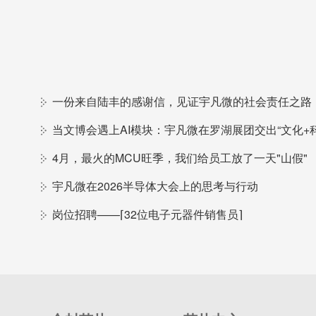
一份来自陆丰的感谢信，见证宇凡微的社会责任之路
4月，最火的MCU旺季，我们给员工放了一天"山假"
宇凡微在2026半导体大会上的思考与行动
岗位招聘——⌈32位电子元器件销售员⌉