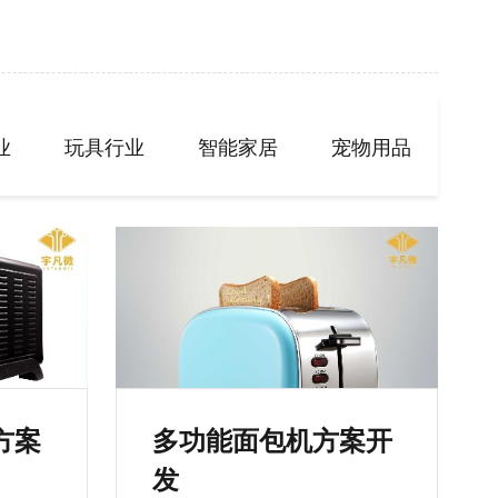
业
玩具行业
智能家居
宠物用品
方案
多功能面包机方案开
发