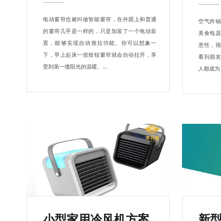
电动窗帘也被叫做智能窗帘，在外观上和普通
空气炸
的窗帘几乎是一样的，只是加装了一个电动装
美食电
置，能够实现自动推拉功能。你可以想象一
患性，
下，早上起床一按按钮窗帘就会自动拉开，享
看到朋
受到第一缕阳光的温暖。...
人都成为了
小型家用冷风机方案
新型