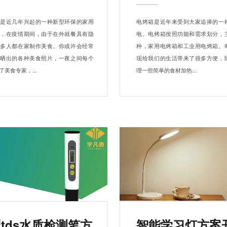
锅是近几年兴起的一种新型环保的家用
电烤箱是近年来受到大家追捧的一
器，在疫情期间，由于在外就餐具有隐
电。电烤箱按照功能和需求划分，
很多人都在家制作美食。你或许会经常
种，家用电烤箱和工业用电烤箱。
友晒出的各种美食照片，一夜之间每个
现给我们的生活带来了很多方便，
美食专家，...
理一些简单的食材加热...
tds水质检测笔方
智能学习灯方案