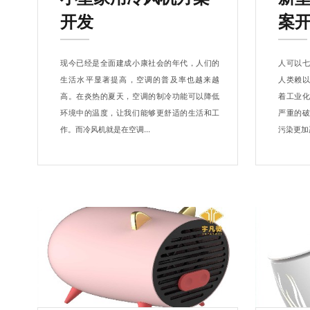
开发
案
现今已经是全面建成小康社会的年代，人们的
人可以
生活水平显著提高，空调的普及率也越来越
人类赖
高。在炎热的夏天，空调的制冷功能可以降低
着工业
环境中的温度，让我们能够更舒适的生活和工
严重的
作。而冷风机就是在空调...
污染更加严