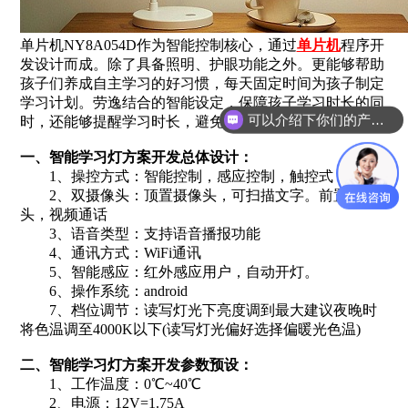
单片机NY8A054D作为智能控制核心，通过
单片机
程序开
发设计而成。除了具备照明、护眼功能之外。更能够帮助
孩子们养成自主学习的好习惯，每天固定时间为孩子制定
学习计划。劳逸结合的智能设定，保障孩子学习时长的同
可以介绍下你们的产品么？
时，还能够提醒学习时长，避免久坐影响身体健康。
一、智能学习灯方案开发总体设计：
1、操控方式：智能控制，感应控制，触控式
2、双摄像头：顶置摄像头，可扫描文字。前置摄像
头，视频通话
3、语音类型：支持语音播报功能
4、通讯方式：WiFi通讯
5、智能感应：红外感应用户，自动开灯。
6、操作系统：android
7、档位调节：读写灯光下亮度调到最大建议夜晚时
将色温调至4000K以下(读写灯光偏好选择偏暖光色温)
二、智能学习灯方案开发参数预设：
1、工作温度：0℃~40℃
2、电源：12V=1.75A