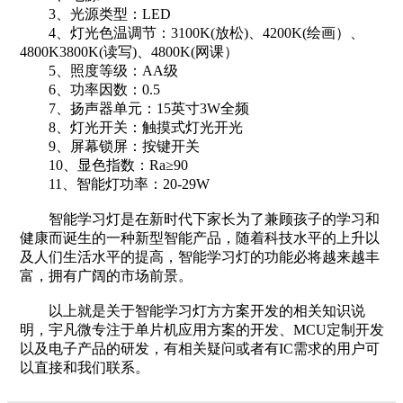
3、光源类型：LED
4、灯光色温调节：3100K(放松)、4200K(绘画）、
4800K3800K(读写)、4800K(网课）
5、照度等级：AA级
6、功率因数：0.5
7、扬声器单元：15英寸3W全频
8、灯光开关：触摸式灯光开光
9、屏幕锁屏：按键开关
10、显色指数：Ra≥90
11、智能灯功率：20-29W
智能学习灯是在新时代下家长为了兼顾孩子的学习和
健康而诞生的一种新型智能产品，随着科技水平的上升以
及人们生活水平的提高，智能学习灯的功能必将越来越丰
富，拥有广阔的市场前景。
以上就是关于智能学习灯方方案开发的相关知识说
明，宇凡微专注于单片机应用方案的开发、MCU定制开发
以及电子产品的研发，有相关疑问或者有IC需求的用户可
以直接和我们联系。