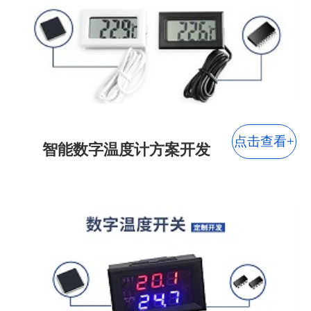
灯饰行业
玩具行业
智能家居
宠物用品
点击查看+
智能数字温度计方案开发