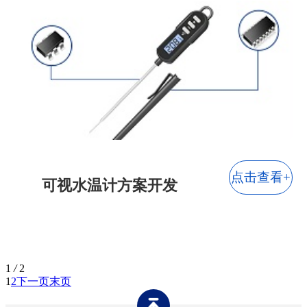
点击查看+
可视水温计方案开发
1
/
2
1
2
下一页
末页