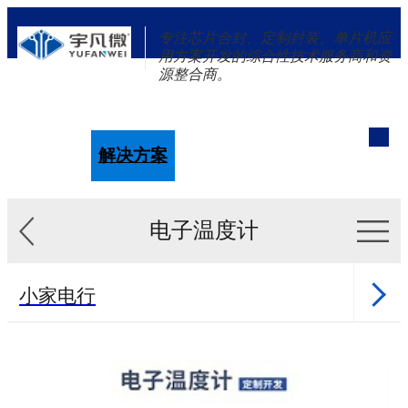
专注芯片合封、定制封装、单片机应
用方案开发的综合性技术服务商和资
源整合商。
单片机
解决方案
新闻资讯
关于我们
电子温度计
小家电行
业
健康行业
医美行业