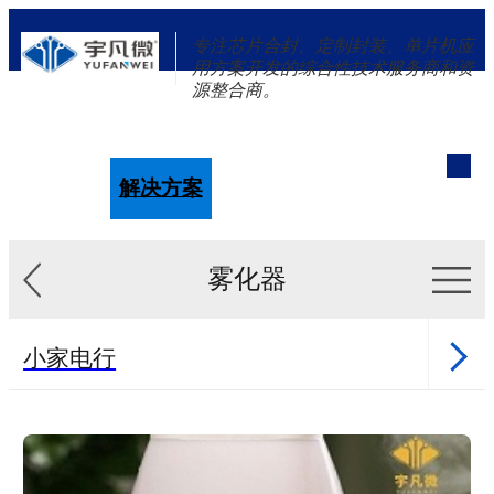
专注芯片合封、定制封装、单片机应
用方案开发的综合性技术服务商和资
源整合商。
单片机
解决方案
新闻资讯
关于我们
雾化器
小家电行
业
健康行业
医美行业