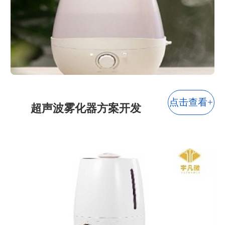
灯饰行业
玩具行业
智能家居
宠物用品
点击查看+
超声波雾化器方案开发