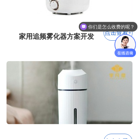
你们是怎么收费的呢？
点击查看+
家用追频雾化器方案开发