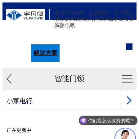
专注芯片合封、定制封装、单片机应
用方案开发的综合性技术服务商和资
源整合商。
单片机
解决方案
新闻资讯
关于我们
智能门锁
小家电行
可以介绍下你们的产品么？
业
健康行业
你们是怎么收费的呢？
医美行业
正在更新中