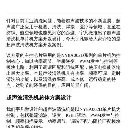
针对目前工业清洗问题，随着超声波技术的不断发展，超
声波广泛应用于检测、清洗、焊接、医疗等领域，甚至在
纺织、航空领域也能见到它的踪迹。宇凡微推出了超声波
清洗机单片机方案开发设计，今天宇凡微给大家介绍的是
超声波清洗机方案开发案例。
该方案的主控芯片采用的是NY8A062D系列的单片机为控
制核心，加以功率调节、半桥逆变、PWM发生与控制等
模块电路，利用了调谐匹配和阻抗匹配，使压电换能器输
出最大功率。本超声波清洗机具有功率、频率可调、定时
清洗的功能，以及清洗效率高、成本低、运行稳定的特
点，达到节能环保的目的，应用前景广阔。
超声波清洗机总体方案设计
我们宇凡微设计的超声波清洗机是以NY8A062D单片机为
控制，包括整流滤波、逆变、IGBT驱动、PWM发生与控
制、频率扫描显示、功率调节、调谐匹配与阻抗匹配模块
以及相关保护模块。