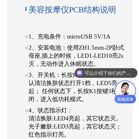
美容按摩仪PCB结构说明
1、充电条件：microUSB 5V/1A
2、安装电池：使用ZH1.5mm-2P卧式
母座,插上的时候，LED1-LED10亮2s
灭，无动作进入休眠状态。
可以介绍下你们的产品么？
3、开关机：长按K1按键3秒开机，默
认清洁换肤状态打开1档，LED5亮
起； 任何状态下，长按K1按键3秒关
闭，进入低功耗模式。
4、状态指示灯：
清洁换肤:LED4亮起，其它状态灭。
光子嫩肤:LED3亮起，其它状态灭；
红色指示灯亮。