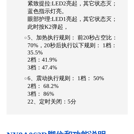
紧致提拉:LED2亮起，其它状态灭；
蓝色指示灯亮。
眼部护理:LED1亮起，其它状态灭；
此时按K2弹起，
5、加热执行规则： 前20秒占空比：
70%，20秒后执行以下规则： 1档：
35.5%
2档：41.9%
3档：47.4%
6、震动执行规则： 1档： 50%
2档： 68.2%
3档： 86%
22、定时关闭：5分