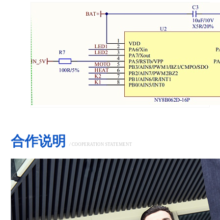
合作说明
/
COOPERATION STATEMENT