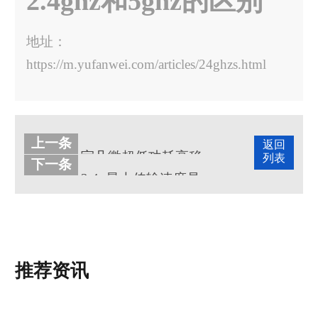
2.4ghz和5ghz的区别
地址：
https://m.yufanwei.com/articles/24ghzs.html
上一条
返回
宇凡微超低功耗高稳定性2.4GHz收发芯片G350
列表
下一条
2.4g最大传输速度是多少
推荐资讯