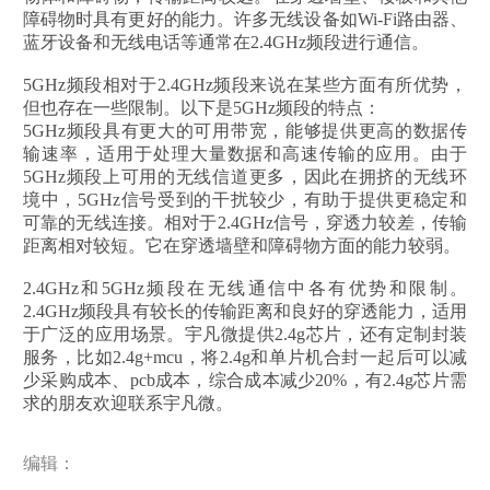
障碍物时具有更好的能力。许多无线设备如Wi-Fi路由器、
蓝牙设备和无线电话等通常在2.4GHz频段进行通信。
5GHz频段相对于2.4GHz频段来说在某些方面有所优势，
但也存在一些限制。以下是5GHz频段的特点：
5GHz频段具有更大的可用带宽，能够提供更高的数据传
输速率，适用于处理大量数据和高速传输的应用。由于
5GHz频段上可用的无线信道更多，因此在拥挤的无线环
境中，5GHz信号受到的干扰较少，有助于提供更稳定和
可靠的无线连接。相对于2.4GHz信号，穿透力较差，传输
距离相对较短。它在穿透墙壁和障碍物方面的能力较弱。
2.4GHz和5GHz频段在无线通信中各有优势和限制。
2.4GHz频段具有较长的传输距离和良好的穿透能力，适用
于广泛的应用场景。宇凡微提供2.4g芯片，还有定制封装
服务，比如2.4g+mcu，将2.4g和单片机合封一起后可以减
少采购成本、pcb成本，综合成本减少20%，有2.4g芯片需
求的朋友欢迎联系宇凡微。
编辑：