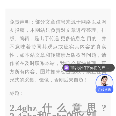
免责声明：部分文章信息来源于网络以及网
友投稿，本网站只负责对文章进行整理、排
版、编辑，是出于传递 更多信息之 目的，并
不意味着赞同其观点或证实其内容的真实
性，如本站文章和转稿涉及版权等问题，请
作者在及时联系本站，我们 会尽快处理。官
可以介绍下你们的产品么？
方所有内容、图片如未经过授权，禁止任何
形式的采集、镜像，否则后果自负！
标题：
2.4ghz什么意思?