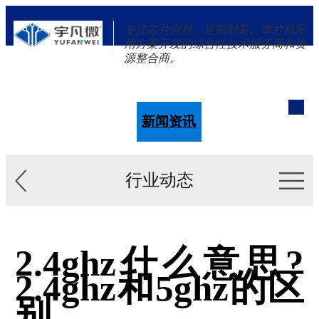
专注芯片合封、定制封装、单片机应
用方案开发的综合性技术服务商和资
源整合商。
单片机
解决方案
新闻资讯
关于我们
行业动态
2.4ghz什么意思?
2.4ghz和5ghz的区
别