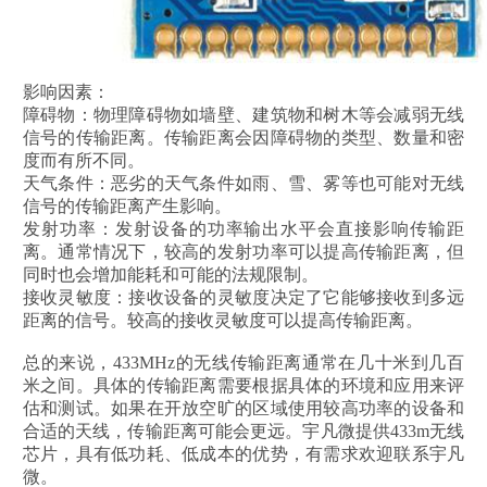
影响因素：
障碍物：物理障碍物如墙壁、建筑物和树木等会减弱无线
信号的传输距离。传输距离会因障碍物的类型、数量和密
度而有所不同。
天气条件：恶劣的天气条件如雨、雪、雾等也可能对无线
信号的传输距离产生影响。
发射功率：发射设备的功率输出水平会直接影响传输距
离。通常情况下，较高的发射功率可以提高传输距离，但
同时也会增加能耗和可能的法规限制。
接收灵敏度：接收设备的灵敏度决定了它能够接收到多远
距离的信号。较高的接收灵敏度可以提高传输距离。
总的来说，433MHz的无线传输距离通常在几十米到几百
米之间。具体的传输距离需要根据具体的环境和应用来评
估和测试。如果在开放空旷的区域使用较高功率的设备和
合适的天线，传输距离可能会更远。宇凡微提供433m无线
芯片，具有低功耗、低成本的优势，有需求欢迎联系宇凡
微。