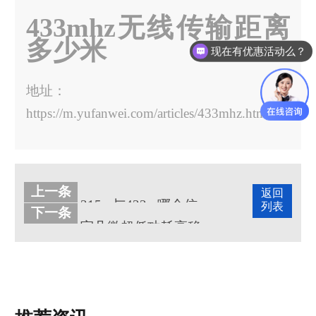
433mhz无线传输距离
多少米
现在有优惠活动么？
地址：
https://m.yufanwei.com/articles/433mhz.html
上一条
返回
315m与433m哪个信号强度高
列表
下一条
宇凡微超低功耗高稳定性2.4GHz收发芯片G350