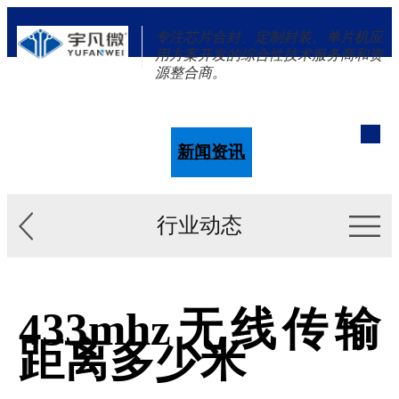
专注芯片合封、定制封装、单片机应
用方案开发的综合性技术服务商和资
源整合商。
单片机
解决方案
新闻资讯
关于我们
行业动态
433mhz无线传输
距离多少米