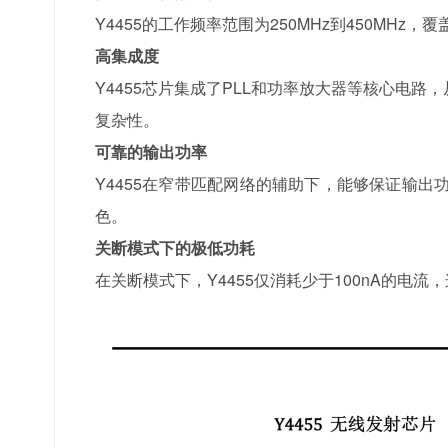
Y4455的工作频率范围为250MHz到450M
高集成度
Y4455芯片集成了PLL和功率放大器等核心电
复杂性。
可靠的输出功率
Y4455在窄带匹配网络的辅助下，能够保证输出
色。
关断模式下的极低功耗
在关断模式下，Y4455仅消耗少于100nA的电