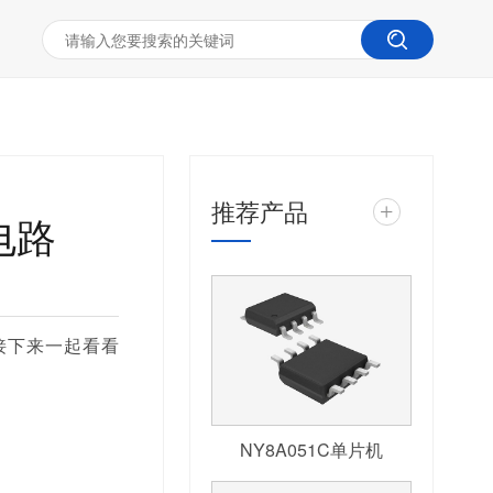
推荐产品
+
电路
接下来一起看看
NY8A051C单片机