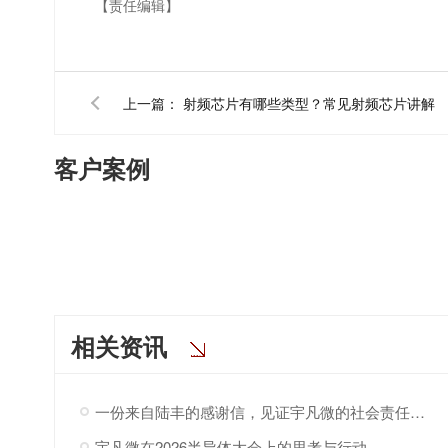
【责任编辑】
上一篇：
射频芯片有哪些类型？常见射频芯片讲解
客户案例
相关资讯
一份来自陆丰的感谢信，见证宇凡微的社会责任之路
宇凡微在2026半导体大会上的思考与行动