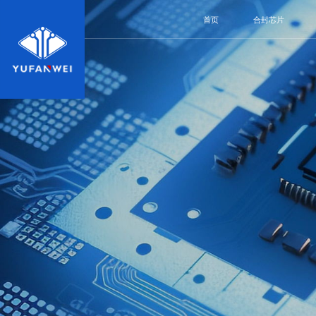
首页
合封芯片