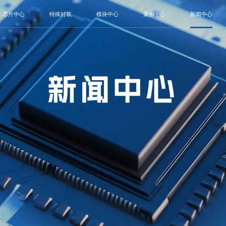
芯片中心
特殊封装
模块中心
案例中心
新闻中心