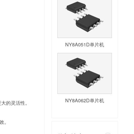
NY8A051D单片机
NY8A062D单片机
更大的灵活性。
效。