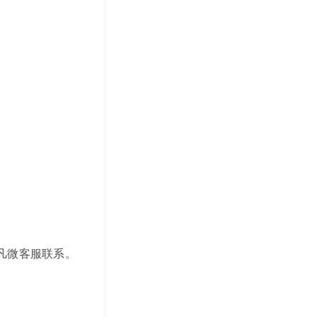
宇凡微客服联系。