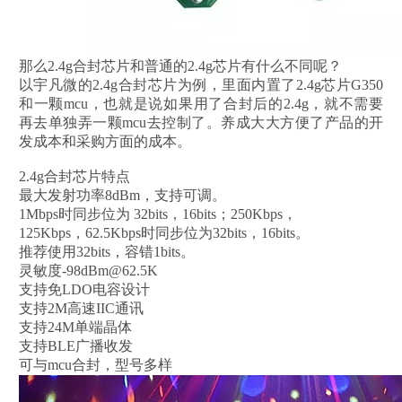
那么2.4g合封芯片和普通的2.4g芯片有什么不同呢？
以宇凡微的2.4g合封芯片为例，里面内置了2.4g芯片G350
和一颗mcu，也就是说如果用了合封后的2.4g，就不需要
再去单独弄一颗mcu去控制了。养成大大方便了产品的开
发成本和采购方面的成本。
2.4g合封芯片特点
最大发射功率8dBm，支持可调。
1Mbps时同步位为 32bits，16bits；250Kbps，
125Kbps，62.5Kbps时同步位为32bits，16bits。
推荐使用32bits，容错1bits。
灵敏度-98dBm@62.5K
支持免LDO电容设计
支持2M高速IIC通讯
支持24M单端晶体
支持BLE广播收发
可与mcu合封，型号多样