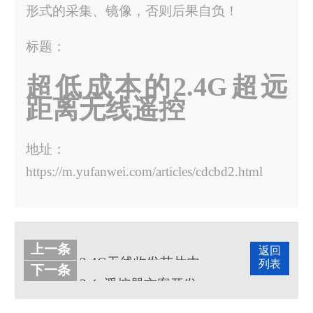
形式的采集、镜像，否则后果自负！
标题：
超低成本的2.4G超远
距离无线遥控
地址：
https://m.yufanwei.com/articles/cdcbd2.html
上一条
返回
2.4G无线收发芯片内置MCU：遥控玩具市场的创新动力
列表
下一条
2.4g遥控器方案开发，采用2.4g合封芯片更省成本