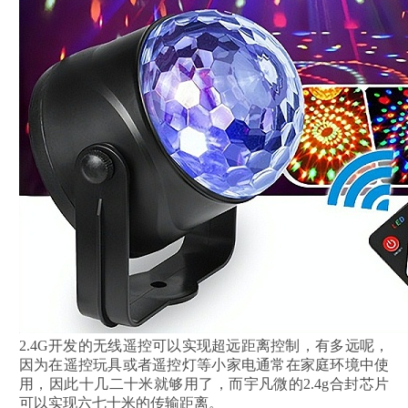
2.4G开发的无线遥控可以实现超远距离控制，有多远呢，
因为在遥控玩具或者遥控灯等小家电通常在家庭环境中使
用，因此十几二十米就够用了，而宇凡微的2.4g合封芯片
可以实现六七十米的传输距离。