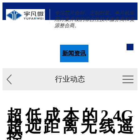
专注芯片合封、定制封装、单片机应
用方案开发的综合性技术服务商和资
源整合商。
单片机
解决方案
新闻资讯
关于我们
行业动态
超低成本的2.4G
超远距离无线遥
控