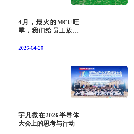
4月，最火的MCU旺
季，我们给员工放了
一天"山假"
2026-04-20
宇凡微在2026半导体
大会上的思考与行动