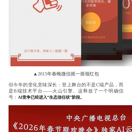
▲
2015年春晚微信摇一摇
领红包
但今年的变化意味深长：登上舞台的不是
C端产品，而
是B端技术平台——火山引擎。这释放了一个明确信
号：
AI竞争已经进入“生态信任状”阶段。