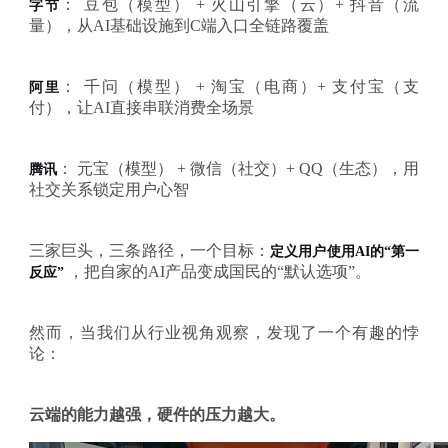
：
豆包（模型）
+ 火山引擎（云）+ 抖音（流
字节
量），从AI基础设施到C端入口全链路覆盖
：
千问（模型）
+ 淘宝（电商）+ 支付宝（支
阿里
付），让AI直接串联消费全场景
：
元宝（模型）
+ 微信（社交）+ QQ（生态），用
腾讯
社交关系锁定用户心智
三家巨头，三条路径，一个目标：
定义用户使用
AI的“第一
，把自家的
AI产品变成国民的“默认选项”。
反应”
然而，当我们从行业视角观察，发现了一个有趣的悖
论：
云端的能力越强，硬件的压力越大。