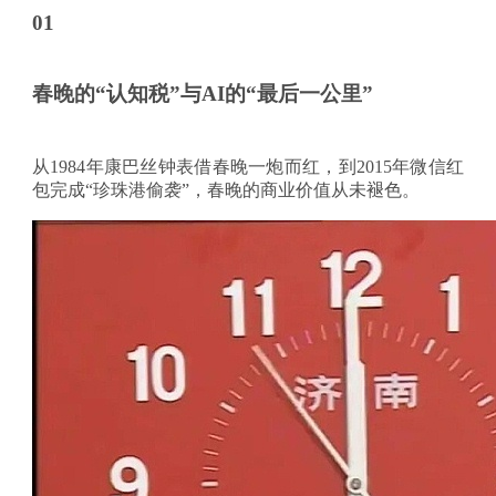
01
春晚的
“认知税”与AI的“最后一公里”
从
1984年康巴丝钟表借春晚一炮而红，到2015年微信红
包完成“珍珠港偷袭”，春晚的商业价值从未褪色。