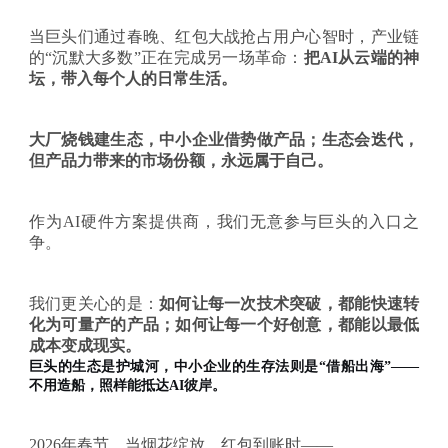
当巨头们通过春晚、红包大战抢占用户心智时，产业链
的
“沉默大多数”正在完成另一场革命：
把
AI从云端的神
坛，带入每个人的日常生活。
大厂烧钱建生态，中小企业借势做产品；生态会迭代，
但产品力带来的市场份额，永远属于自己。
作为
AI硬件方案提供商，我们无意参与巨头的入口之
争。
我们更关心的是：
如何让每一次技术突破，都能快速转
化为可量产的产品；如何让每一个好创意，都能以最低
成本变成现实。
巨头的生态是护城河，中小企业的生存法则是
“借船出海”——
不用造船，照样能抵达AI彼岸。
2026年春节，当烟花绽放、红包到账时——