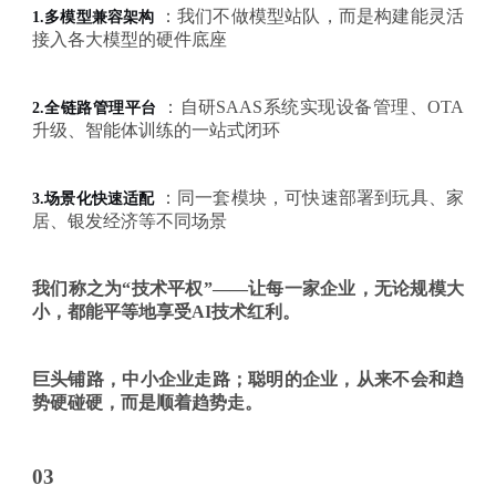
：
我们不做模型站队，而是构建能灵活
1.
多模型兼容架构
接入各大模型的硬件底座
：
自研
SAAS系统实现设备管理、OTA
2.
全链路管理平台
升级、智能体训练的一站式闭环
：
同一套模块，可快速部署到玩具、家
3.
场景化快速适配
居、银发经济等不同场景
我们称之为
“技术平权”——让每一家企业，无论规模大
小，都能平等地享受AI技术红利。
巨头铺路，中小企业走路；聪明的企业，从来不会和趋
势硬碰硬，而是顺着趋势走。
03