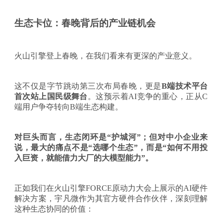
生态卡位：春晚背后的产业链机会
火山引擎登上春晚，在我们看来有更深的产业意义。
这不仅是字节跳动第三次布局春晚，更是
B端技术平台
首次站上国民级舞台
。这预示着
AI竞争的重心，正从C
端用户争夺转向B端生态构建。
对巨头而言，生态闭环是
“护城河”；但对中小企业来
说，最大的痛点不是“选哪个生态”，而是“如何不用投
入巨资，就能借力大厂的大模型能力”。
正如我们在火山引擎
FORCE原动力大会上展示的AI硬件
解决方案，宇凡微作为其官方硬件合作伙伴，深刻理解
这种生态协同的价值：