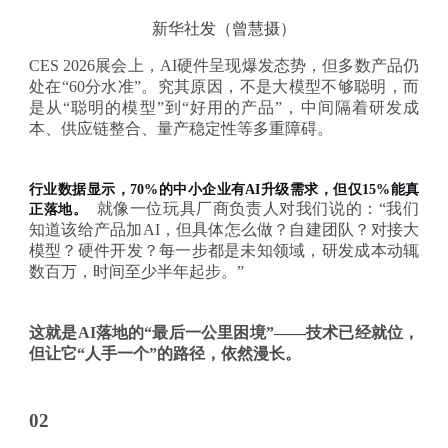
新华社发（曾慧摄）
CES 2026展会上，AI硬件呈现爆发态势，但多数产品仍
处在“60分水准”。究其原因，不是大模型不够聪明，而
是从“聪明的模型”到“好用的产品”，中间隔着研发成
本、供应链整合、量产稳定性等多重障碍。
行业数据显示，
70%的中小企业有AI升级需求，但仅15%能真
就像一位玩具厂商负责人对我们说的：“我们
正落地。
知道该给产品加AI，但具体怎么做？自建团队？对接大
模型？硬件开发？每一步都是未知领域，研发成本动辄
数百万，时间至少半年起步。”
这就是
AI落地的
“最后一公里困境”
——技术已经就位，
但让它“人手一个”的路径，依然漫长。
02