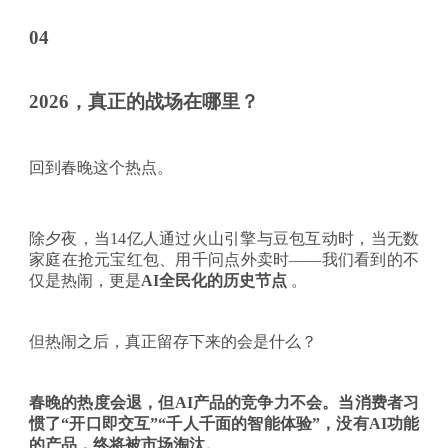
04
2026，真正的战场在哪里？
回到春晚这个热点。
除夕夜，当
14亿人通过火山引擎与豆包互动时，当无数
家庭在抢元宝红包、用千问点外卖时——我们看到的不
仅是热闹，更是
AI全民化的历史节点
。
但热闹之后，真正留存下来的会是什么？
春晚的热度会退，但
AI产品的竞争力不会。当消费者习
惯了“开口即交互”“千人千面的智能体验”，
没有AI功能
的产品，终将被市场淘汰。