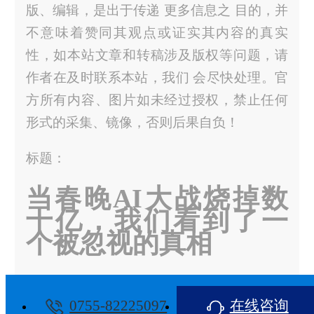
版、编辑，是出于传递 更多信息之 目的，并
不意味着赞同其观点或证实其内容的真实
性，如本站文章和转稿涉及版权等问题，请
作者在及时联系本站，我们 会尽快处理。官
方所有内容、图片如未经过授权，禁止任何
形式的采集、镜像，否则后果自负！
标题：
当春晚AI大战烧掉数
十亿，我们看到了一
个被忽视的真相
地址：
0755-82225097
在线咨询
https://m.yufanwei.com/articles/dcwaid.html