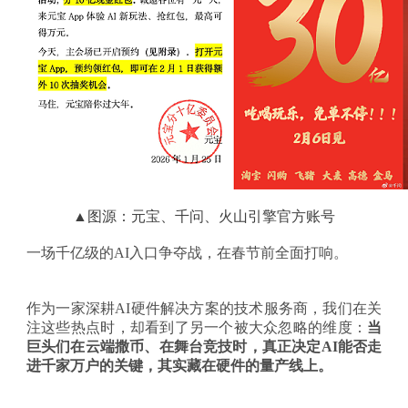
▲图源：元宝、千问、火山引擎官方账号
一场千亿级的
AI入口争夺战，在春节前全面打响。
作为一家深耕
AI硬件解决方案的技术服务商，我们在关
注这些热点时，却看到了另一个被大众忽略的维度：
当
巨头们在云端撒币、在舞台竞技时，真正决定
AI能否走
进千家万户的关键，其实藏在硬件的量产线上。