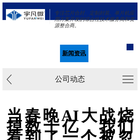
专注芯片合封、定制封装、单片机应
用方案开发的综合性技术服务商和资
源整合商。
单片机
解决方案
新闻资讯
关于我们
公司动态
当春晚AI大战烧
掉数十亿，我们
看到了一个被忽