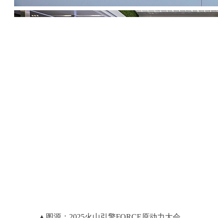
▲
图源：2025火山引擎FORCE原动力大会