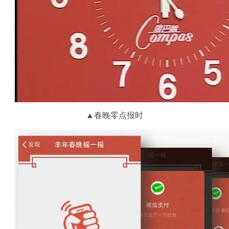
▲
春晚零点报时