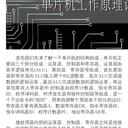
首先我们先来了解一下单片机的结构组成，单片机主
要由三个部分组成：运算器、控制器和寄存器。运算器由
算术逻辑单元(ALU)、累加器、寄存器等组成，首先累加
器和寄存器向ALU输入两个8位源数据，其次ALU完成源
数据的逻辑运算，最后ALU完成源数据的逻辑运算，将运
算结果存入寄存器中;控制器由程序计数器、指令寄存器
ID、程序译码器、时序发生器和操作控制器等组成，是一
个下达命令的“组织”，用来协调整个系统各个部分的运行;
寄存器主要有累加器A、数据寄存器DR、指令寄存器IR、
指令译码器ID、程序计数器PC、地址寄存器AR等。
微处理器内部的运算器、控制器、寄存器之间是连接