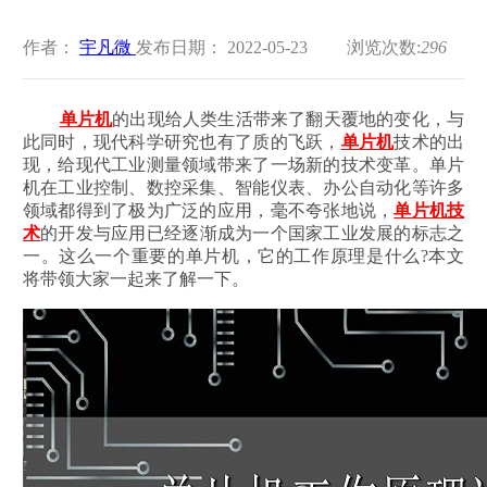
作者：
宇凡微
发布日期： 2022-05-23
浏览次数:
296
单片机
的出现给人类生活带来了翻天覆地的变化，与
此同时，现代科学研究也有了质的飞跃，
单片机
技术的出
现，给现代工业测量领域带来了一场新的技术变革。单片
机在工业控制、数控采集、智能仪表、办公自动化等许多
领域都得到了极为广泛的应用，毫不夸张地说，
单片机技
术
的开发与应用已经逐渐成为一个国家工业发展的标志之
一。这么一个重要的单片机，它的工作原理是什么?本文
将带领大家一起来了解一下。