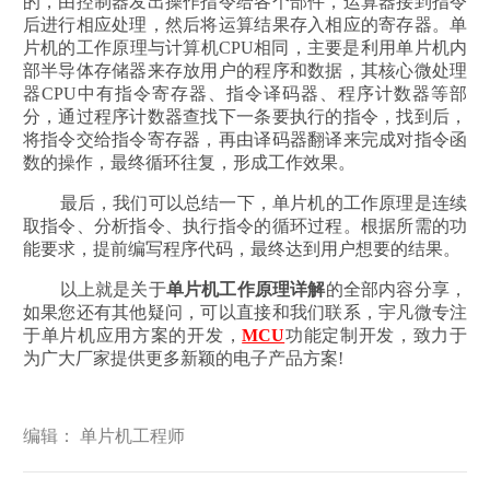
的，由控制器发出操作指令给各个部件，运算器接到指令
后进行相应处理，然后将运算结果存入相应的寄存器。单
片机的工作原理与计算机CPU相同，主要是利用单片机内
部半导体存储器来存放用户的程序和数据，其核心微处理
器CPU中有指令寄存器、指令译码器、程序计数器等部
分，通过程序计数器查找下一条要执行的指令，找到后，
将指令交给指令寄存器，再由译码器翻译来完成对指令函
数的操作，最终循环往复，形成工作效果。
最后，我们可以总结一下，单片机的工作原理是连续
取指令、分析指令、执行指令的循环过程。根据所需的功
能要求，提前编写程序代码，最终达到用户想要的结果。
以上就是关于
单片机工作原理详解
的全部内容分享，
如果您还有其他疑问，可以直接和我们联系，宇凡微专注
于单片机应用方案的开发，
MCU
功能定制开发，致力于
为广大厂家提供更多新颖的电子产品方案!
编辑： 单片机工程师