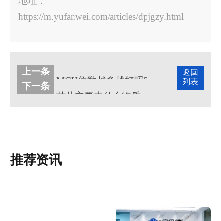
地址：
https://m.yufanwei.com/articles/dpjgzy.html
上一条
返回
MCU位数越多越好吗?
列表
下一条
芯片主要由什么物质组成?
推荐资讯