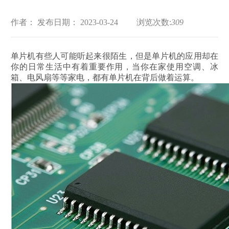
作者：
发布日期： 2023-03-24
浏览次数:
309
单片机有些人可能听起来很陌生，但是单片机的应用却在
你的日常生活中有着重要作用，当你在家使用空调、冰
箱、电风扇等等家电，都有单片机在背后做着运算。