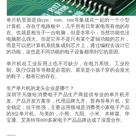
单片机里面是由cpu、rom、ram等集成在一起的一个小型
计算机，存在于电路板中，几乎所有日常家电等有他的存
在。也就是相当于一台电脑，但是非常小，当然功能也没
电脑那么强大。但是它并不是只有某个逻辑功能的芯片，
而是可以把计算机系统集成到芯片上，通过编程去设计它
的功能，这也是不同功能的电子设备都用到它的原因。
单片机在工业应用上也不可缺少，在电力系统、工业控
制、医疗仪器等等都是必需的。甚至是小孩子穿的会发光
的鞋子，都有它的存在。
生产单片机的龙头企业是哪个？
深圳宇凡微给消费电子产品生产商提供专业的单片机开
发、产品开发方案等，代理品牌九齐、普冉等单片机，安
全稳定，抗干扰强，主要运用领域是消费类小家电子产品
的8位单片机。与美的，小熊、九阳、小米、木林森、华
宝通、艾美特等800多家电子产品品牌达成了深度合作。