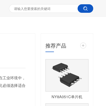
推荐产品
+
在工业环境中，
此必须选择适合
NY8A051C单片机