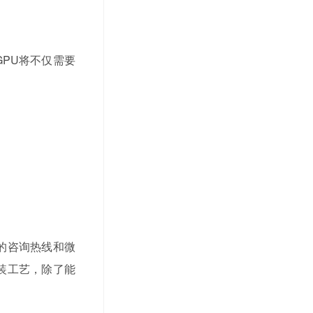
GPU将不仅需要
的咨询热线和微
装工艺，除了能