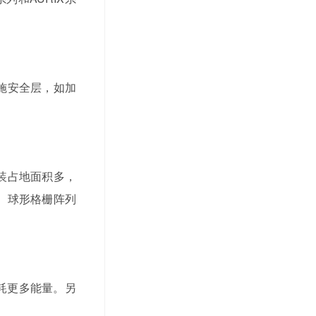
施安全层，如加
装占地面积多，
。球形格栅阵列
耗更多能量。另