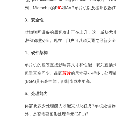
列，Microchip的P
IC
和AVR单片机以及德州仪器(TI)
3、安全性
对物联网设备的黑客攻击正在上升，这一威胁尤
密和物理安全。现在，用户可以购买通过最新安全
4、硬件架构
单片机的包装直接影响其尺寸和性能，双列直插
但垂直空间少。晶圆
芯片
的尺寸要小得多，处理
(BGA)具有高性能，但制造成本更高。
5、处理能力
你需要多少处理能力才能完成此任务?单核处理器
外，是否需要图形处理单元(GPU)?