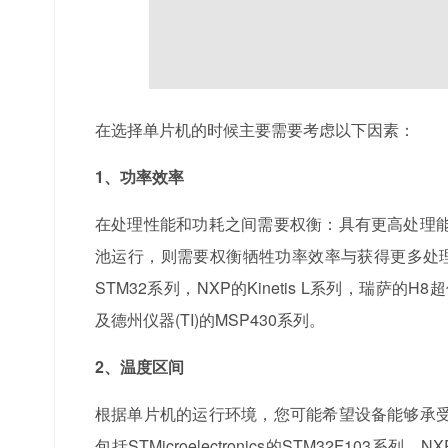
在选择单片机的时候主要需要考虑以下因素：
1、功率效率
在处理性能和功耗之间需要权衡：具有更高处理
池运行，则需要权衡牺牲功率效率与获得更多处
STM32系列，NXP的Kinetis L系列，瑞萨的H8
及德州仪器(TI)的MSP430系列。
2、温度区间
根据单片机的运行环境，您可能希望设备能够承
包括STMicroelectronics的STM32F103系