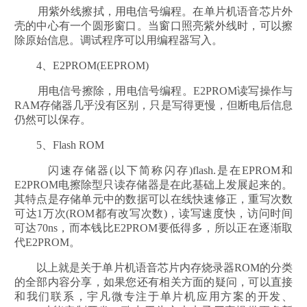
用紫外线擦拭，用电信号编程。在单片机语音芯片外
壳的中心有一个圆形窗口。当窗口照亮紫外线时，可以擦
除原始信息。调试程序可以用编程器写入。
4、E2PROM(EEPROM)
用电信号擦除，用电信号编程。E2PROM读写操作与
RAM存储器几乎没有区别，只是写得更慢，但断电后信息
仍然可以保存。
5、Flash ROM
闪速存储器(以下简称闪存)flash.是在EPROM和
E2PROM电擦除型只读存储器是在此基础上发展起来的。
其特点是存储单元中的数据可以在线快速修正，重写次数
可达1万次(ROM都有改写次数)，读写速度快，访问时间
可达70ns，而本钱比E2PROM要低得多，所以正在逐渐取
代E2PROM。
以上就是关于单片机语音芯片内存烧录器ROM的分类
的全部内容分享，如果您还有相关方面的疑问，可以直接
和我们联系，宇凡微专注于单片机应用方案的开发、