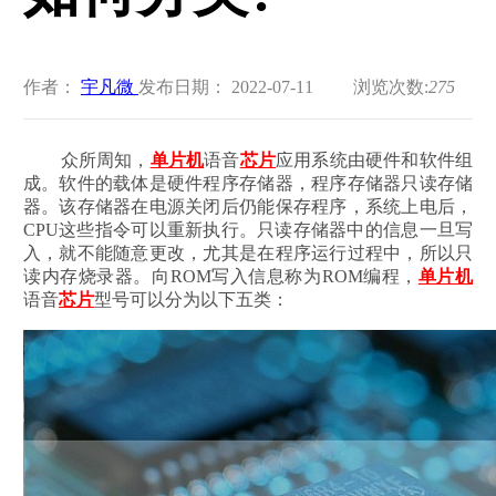
作者：
宇凡微
发布日期： 2022-07-11
浏览次数:
275
众所周知，
单片机
语音
芯片
应用系统由硬件和软件组
成。软件的载体是硬件程序存储器，程序存储器只读存储
器。该存储器在电源关闭后仍能保存程序，系统上电后，
CPU这些指令可以重新执行。只读存储器中的信息一旦写
入，就不能随意更改，尤其是在程序运行过程中，所以只
读内存烧录器。向ROM写入信息称为ROM编程，
单片机
语音
芯片
型号可以分为以下五类：