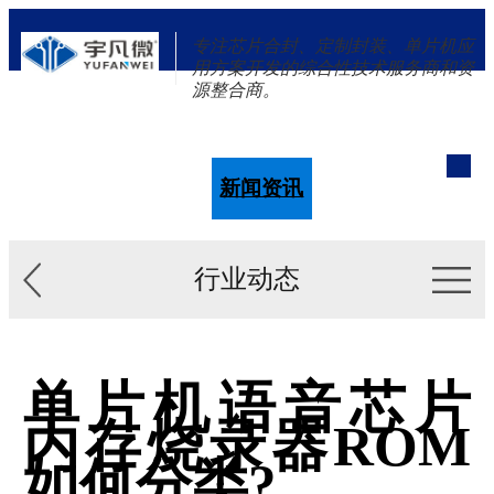
专注芯片合封、定制封装、单片机应
用方案开发的综合性技术服务商和资
源整合商。
单片机
解决方案
新闻资讯
关于我们
行业动态
单片机语音芯片
内存烧录器ROM
如何分类?