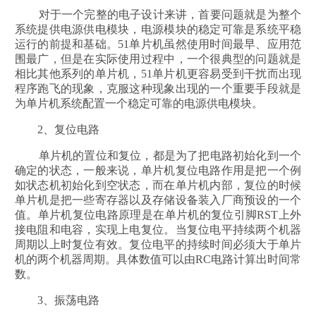
对于一个完整的电子设计来讲，首要问题就是为整个
系统提供电源供电模块，电源模块的稳定可靠是系统平稳
运行的前提和基础。51单片机虽然使用时间最早、应用范
围最广，但是在实际使用过程中，一个很典型的问题就是
相比其他系列的单片机，51单片机更容易受到干扰而出现
程序跑飞的现象，克服这种现象出现的一个重要手段就是
为单片机系统配置一个稳定可靠的电源供电模块。
2、复位电路
单片机的置位和复位，都是为了把电路初始化到一个
确定的状态，一般来说，单片机复位电路作用是把一个例
如状态机初始化到空状态，而在单片机内部，复位的时候
单片机是把一些寄存器以及存储设备装入厂商预设的一个
值。单片机复位电路原理是在单片机的复位引脚RST上外
接电阻和电容，实现上电复位。当复位电平持续两个机器
周期以上时复位有效。复位电平的持续时间必须大于单片
机的两个机器周期。具体数值可以由RC电路计算出时间常
数。
3、振荡电路