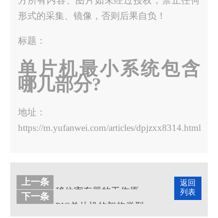
方所有内容、图片如未经过授权，禁止任何
形式的采集、镜像，否则后果自负！
标题：
单片机最小系统包含
哪几部分?
地址：
https://m.yufanwei.com/articles/dpjzxx8314.html
上一条
返回
移位寄存器的工作原理是什么？
列表
下一条
PIC单片机的架构类型有几种？