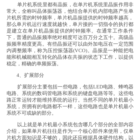
单片机系统里都有晶振，在单片机系统里晶振作用非
常大，全称叫晶体振荡器，他结合单片机内部电路产生单
片机所需的时钟频率，单片机晶振提供的时钟频率越高，
那么单片机运行速度就越快，单片接的一切指令的执行都
是建立在单片机晶振提供的时钟频率。在通常工作条件
下，普通的晶振频率绝对精度可达百万分之五十。高级晶
振频率精度更高。有些晶振还可以由外加电压在一定范围
内调整频率，称为压控振荡器(VCO)。晶振是一种能把电
能和机械能相互转化的晶体在共振的状态下工作，以提供
稳定，精确的单频振荡。
4、扩展部分
扩展部分主要包括一些电路，包括LED电路、蜂鸣器
电路、系统的数码管电路和系统的键盘电路等等。这些电
路正常运转才能维持系统的运行。当然不同的单片机最小
系统，所拥有的电路都不一样，这些电路也是单片机最小
系统不可或缺的部分。
以上就是单片机最小系统包含哪几个部分的全部内容
介绍，如果单片机往往是作为一个核心部件来使用，仅单
片机方面知识是不够的，因此还应根据具体硬件结构，以