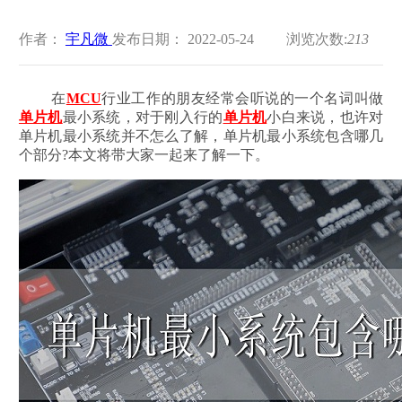
作者：
宇凡微
发布日期： 2022-05-24
浏览次数:
213
在
MCU
行业工作的朋友经常会听说的一个名词叫做
单片机
最小系统，对于刚入行的
单片机
小白来说，也许对
单片机最小系统并不怎么了解，单片机最小系统包含哪几
个部分?本文将带大家一起来了解一下。