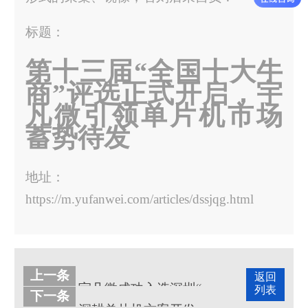
标题：
第十三届“全国十大牛
商”评选正式开启，宇
凡微引领单片机市场
蓄势待发
地址：
https://m.yufanwei.com/articles/dssjqg.html
上一条
返回
宇凡微成功入选深圳“专精特新”企业名单，热烈欢迎深圳卫视专访拍摄
列表
下一条