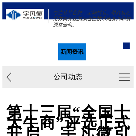
专注芯片合封、定制封装、单片机应
用方案开发的综合性技术服务商和资
源整合商。
单片机
解决方案
新闻资讯
关于我们
公司动态
第十三届“全国十
大牛商”评选正式
开启，宇凡微引