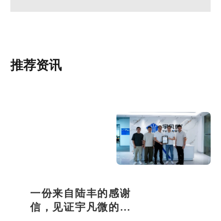
深耕单片机方案开发领域14年，宇凡微匠心品质铸造辉煌
推荐资讯
一份来自陆丰的感谢
信，见证宇凡微的社
会责任之路