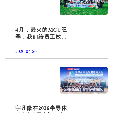
4月，最火的MCU旺
季，我们给员工放了
一天"山假"
2026-04-20
宇凡微在2026半导体