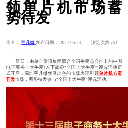
领单片机市场蓄
势待发
作者：
宇凡微
发布日期： 2022-06-23
浏览次数:
161
近日，由单仁资讯集团联合全国牛商总会推出的中国
电子商务十大牛商(以下简称“全国十大牛商”)评选活动正
式开启，深圳宇凡微凭借出色的市场表现引领
单片机
方案
开发
市场，蓄势待发参与“全国十大牛商”评选活动。