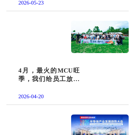
答卷
2026-05-23
4月，最火的MCU旺
季，我们给员工放了
一天"山假"
2026-04-20