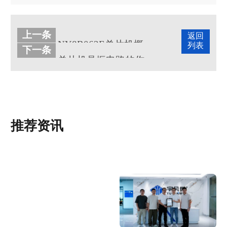
上一条
返回
NY8B062E单片机概述及其特征应用
列表
下一条
单片机晶振电路的作用是什么?
推荐资讯