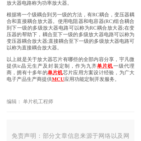
放大器电路称为功率放大器。
根据将一个级耦合到另一级的方法，有RC耦合，变压器耦
合和直接耦合放大器。使用电阻器和电容器(RC)组合耦合
到下一级的多级放大器电路可以称为RC耦合放大器;在变
压器的帮助下，耦合至下一级的多级放大器电路可以称为
变压器耦合放大器;直接耦合至下一级的多级放大器电路可
以称为直接耦合放大器。
以上就是关于放大器芯片有哪些的全部内容分享，宇凡微
提供ic晶元生产及封装定制，作为九齐
单片机
一级代理
商，拥有十多年的
单片机
芯片应用方案设计经验，为广大
电子产品生产商提供
MCU
应用功能定制开发服务。
编辑： 单片机工程师
免责声明：部分文章信息来源于网络以及网