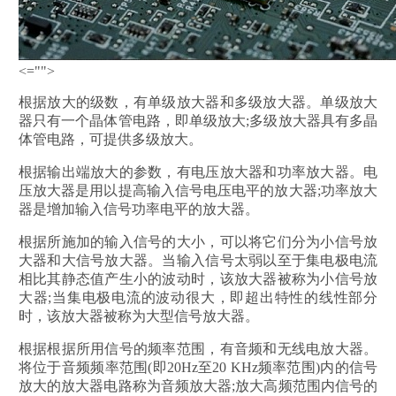
<="">
根据放大的级数，有单级放大器和多级放大器。单级放大
器只有一个晶体管电路，即单级放大;多级放大器具有多晶
体管电路，可提供多级放大。
根据输出端放大的参数，有电压放大器和功率放大器。电
压放大器是用以提高输入信号电压电平的放大器;功率放大
器是增加输入信号功率电平的放大器。
根据所施加的输入信号的大小，可以将它们分为小信号放
大器和大信号放大器。当输入信号太弱以至于集电极电流
相比其静态值产生小的波动时，该放大器被称为小信号放
大器;当集电极电流的波动很大，即超出特性的线性部分
时，该放大器被称为大型信号放大器。
根据根据所用信号的频率范围，有音频和无线电放大器。
将位于音频频率范围(即20Hz至20 KHz频率范围)内的信号
放大的放大器电路称为音频放大器;放大高频范围内信号的