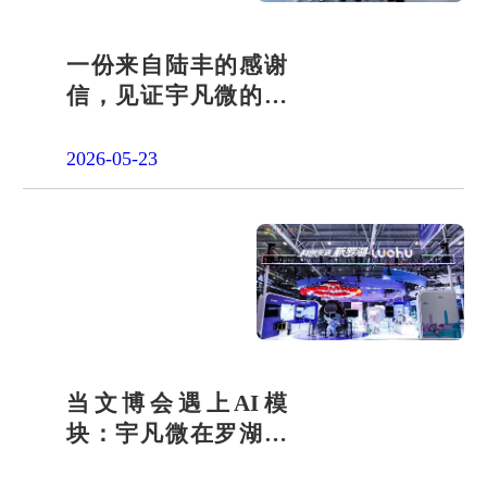
一份来自陆丰的感谢
信，见证宇凡微的社
会责任之路
2026-05-23
当文博会遇上AI模
块：宇凡微在罗湖展
团交出“文化+科技”新