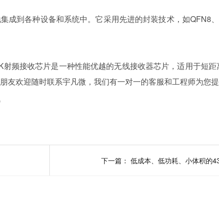
集成到各种设备和系统中。它采用先进的封装技术，如QFN8、S
SK/OOK射频接收芯片是一种性能优越的无线接收器芯片，适用于短
求的朋友欢迎随时联系宇凡微，我们有一对一的客服和工程师为您
讯
下一篇：