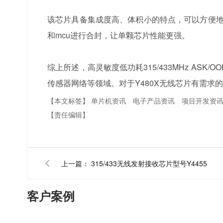
该芯片具备集成度高、体积小的特点，可以方便地
和mcu进行合封，让单颗芯片性能更强。
综上所述，高灵敏度低功耗315/433MHz A
传感器网络等领域。对于Y480X无线芯片有需
【本文标签】
单片机资讯
电子产品资讯
项目开发资
【责任编辑】
上一篇：
315/433无线发射接收芯片型号Y4455
客户案例