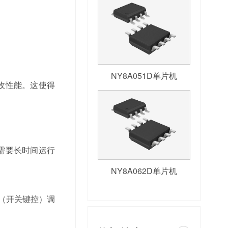
NY8A051D单片机
收性能。这使得
需要长时间运行
NY8A062D单片机
K（开关键控）调