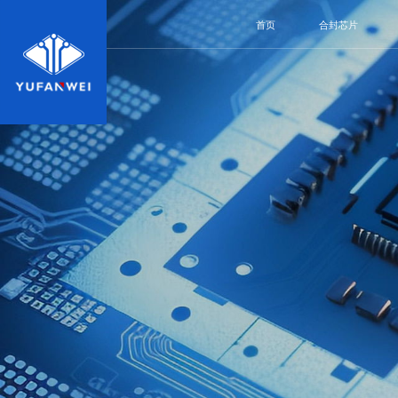
首页
合封芯片