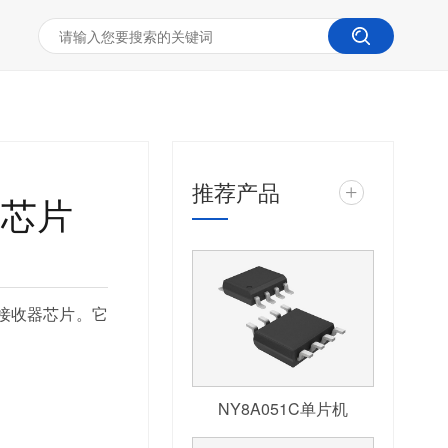
推荐产品
+
收芯片
的接收器芯片。它
NY8A051C单片机