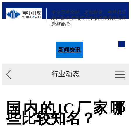
专注芯片合封、定制封装、单片机应
用方案开发的综合性技术服务商和资
源整合商。
单片机
解决方案
新闻资讯
关于我们
行业动态
国内的IC厂家哪
些比较知名？