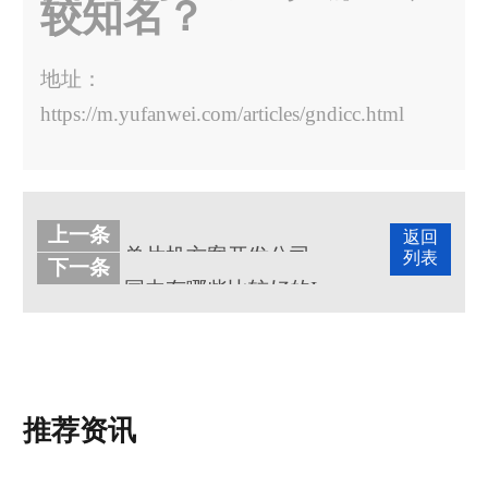
较知名？
地址：
https://m.yufanwei.com/articles/gndicc.html
上一条
返回
单片机方案开发公司国内有哪些比较厉害
列表
下一条
国内有哪些比较好的IC厂家？
推荐资讯