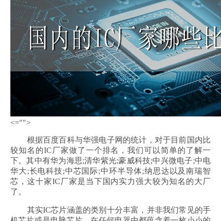
<="">
根据百度百科与华强电子网的统计，对于目前国内比
较知名的IC厂家做了一个排名，我们可以简单的了解一
下。其中有华为海思;清华紫光;豪威科技;中兴微电子;中电
华大;长电科技;中芯国际;中环半导体;纳思达以及南瑞智
芯，这十家IC厂家是当下国内实力强大较为知名的大厂
了。
其实IC芯片涵盖的类别十分丰富，并非我们常见的手
机芯片或是电脑芯片，在任何电器中都蕴含着一枚小小的