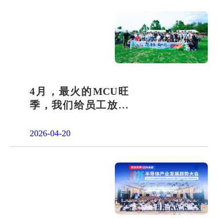
4月，最火的MCU旺
季，我们给员工放了
一天"山假"
2026-04-20