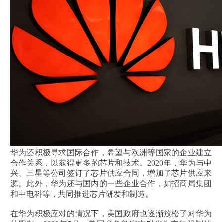
华为还积极寻求国际合作，希望与欧洲等国家的企业建立
合作关系，以获得更多的芯片和技术。2020年，华为与中
兴、三星等公司签订了芯片供应合同，增加了芯片供应来
源。此外，华为还与国内的一些企业合作，如招商局集团
和中电科等，共同推进芯片研发和制造。
在华为积极应对的情况下，美国政府也逐渐放松了对华为