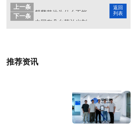
上一条
返回
麒麟芯片为什么不能生产了
列表
下一条
中国有几台荷兰光刻机呢
推荐资讯