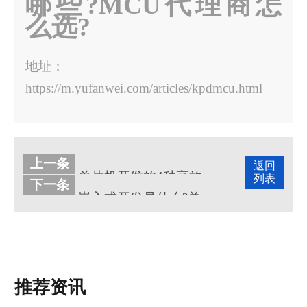
哪些?MCU代理商怎
么选?
地址：
https://m.yufanwei.com/articles/kpdmcu.html
上一条
返回
单片机开发的4种高效技巧
列表
下一条
嵌入式开发是什么?单片机开发和嵌入式开发有什么区别?
推荐资讯