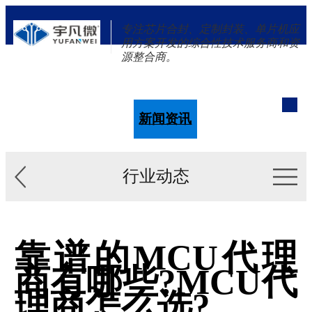
专注芯片合封、定制封装、单片机应
用方案开发的综合性技术服务商和资
源整合商。
单片机
解决方案
新闻资讯
关于我们
行业动态
靠谱的MCU代理
商有哪些?MCU代
理商怎么选?