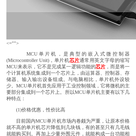
<="">
MCU单片机，是典型的嵌入式微控制器
(Microcontroller Unit)，单片机
芯片
通常用英文字母的缩写
MCU来表示，它不是完成某一逻辑功能的
芯片
，而是将一
个计算机系统集成到一个芯片上，由运算器、控制器、存
储器、输入输出设备组成。与电脑相比，单片机外设较
少。MCU单片机首先应用于工业控制领域，它将微机的主
要部分集成到一个芯片上。所以MCU单片机主要有以下几
种特点：
(1)价格优惠，性价比高
目前国内MCU单片机市场内卷颇为严重，让原本价格
就不高的单片机芯片降低到几块钱，有的甚至只有几毛钱
就能购买到。再加上少量外围元件，就能构成一台功能相