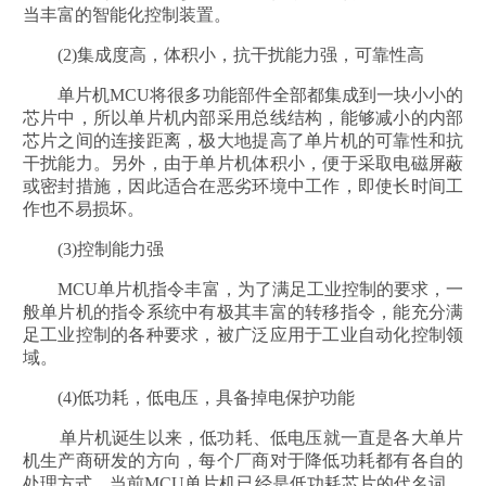
当丰富的智能化控制装置。
(2)集成度高，体积小，抗干扰能力强，可靠性高
单片机MCU将很多功能部件全部都集成到一块小小的
芯片中，所以单片机内部采用总线结构，能够减小的内部
芯片之间的连接距离，极大地提高了单片机的可靠性和抗
干扰能力。另外，由于单片机体积小，便于采取电磁屏蔽
或密封措施，因此适合在恶劣环境中工作，即使长时间工
作也不易损坏。
(3)控制能力强
MCU单片机指令丰富，为了满足工业控制的要求，一
般单片机的指令系统中有极其丰富的转移指令，能充分满
足工业控制的各种要求，被广泛应用于工业自动化控制领
域。
(4)低功耗，低电压，具备掉电保护功能
单片机诞生以来，低功耗、低电压就一直是各大单片
机生产商研发的方向，每个厂商对于降低功耗都有各自的
处理方式，当前MCU单片机已经是低功耗芯片的代名词，