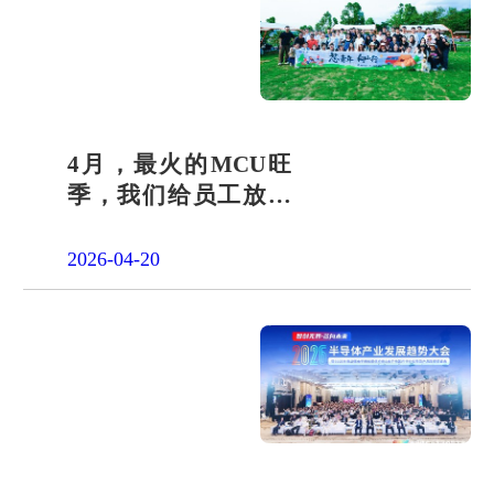
4月，最火的MCU旺
季，我们给员工放了
一天"山假"
2026-04-20