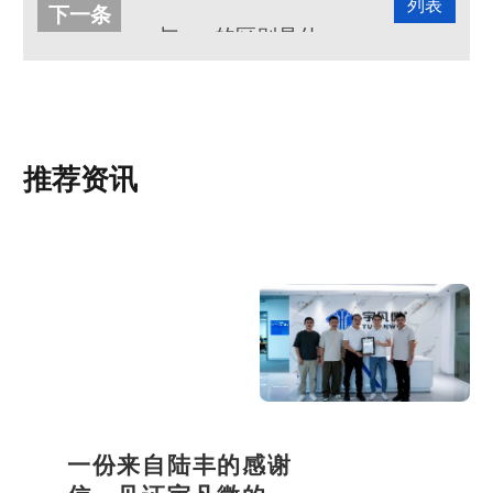
芯片主要由什么物质组成?
列表
下一条
arm与mcu的区别是什么？
推荐资讯
一份来自陆丰的感谢