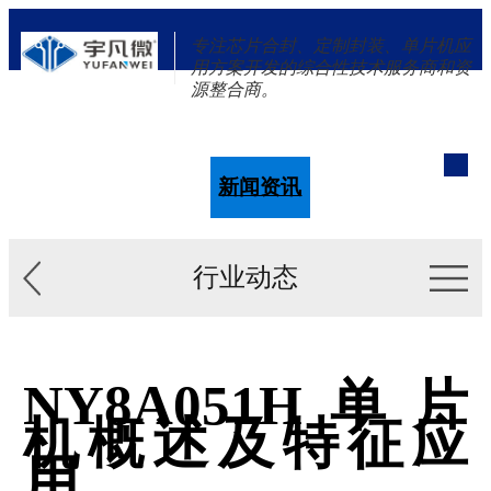
专注芯片合封、定制封装、单片机应
用方案开发的综合性技术服务商和资
源整合商。
单片机
解决方案
新闻资讯
关于我们
行业动态
NY8A051H单片
机概述及特征应
用