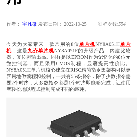
作者：
宇凡微
发布日期： 2022-10-25
浏览次数:
554
今天为大家带来一款常用的8位
单片机
NY8A051H
单片
机
，这是
九齐单片机
NY8A051F的升级产品，内建比较
器，复位脚输出高。同样是以EPROM作为记忆体的8位元
微控制器，而且采用CMOS制程，显著提高性价比。
NY8A051H单片机核心建立在RISC精简指令集架构可以更
容易地做编程和控制，一共有55条指令，除了少数指令需
要2个时序，大多数指令都是1个时序即能够完成，让使用
者轻松地以程式控制完成不同的应用。