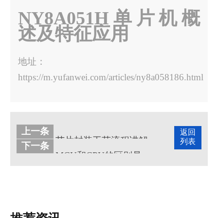
NY8A051H单片机概
述及特征应用
地址：
https://m.yufanwei.com/articles/ny8a058186.html
上一条
返回
芯片封装工艺流程讲解
列表
下一条
MCU和CPU的区别是什么?