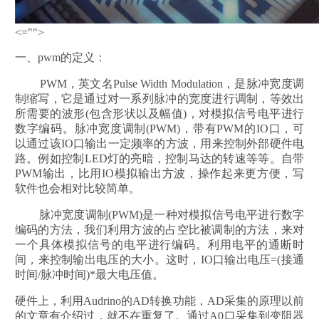
<="">
一、pwm的定义：
PWM，英文名Pulse Width Modulation，是脉冲宽度调
制缩写，它是通过对一系列脉冲的宽度进行调制，等效出
所需要的波形(包含形状以及幅值)，对模拟信号电平进行
数字编码。脉冲宽度调制(PWM)，带有PWM的IO口，可
以通过该IO口输出一定频率的方波，用来控制外部硬件电
路。例如控制LED灯的亮暗，控制马达的转速等等。自带
PWM输出，比用IO模拟输出方波，操作起来更方便，写
软件也会相对比较简单。
脉冲宽度调制(PWM)是一种对模拟信号电平进行数字
编码的方法，我们利用方波的占空比被调制的方法，来对
一个具体模拟信号的电平进行编码。利用电平的通断时
间，来控制输出电压的大小。这时，IO口输出电压=(接通
时间/脉冲时间)*最大电压值。
硬件上，利用Audrino的AD转换功能，AD采集的原理以前
的文章有介绍过，就不在重复了。通过A0口采集到变阻器