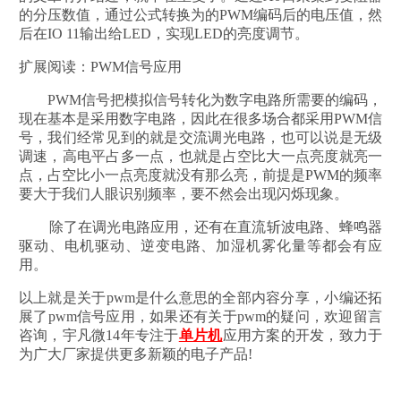
的分压数值，通过公式转换为的PWM编码后的电压值，然
后在IO 11输出给LED，实现LED的亮度调节。
扩展阅读：PWM信号应用
PWM信号把模拟信号转化为数字电路所需要的编码，
现在基本是采用数字电路，因此在很多场合都采用PWM信
号，我们经常见到的就是交流调光电路，也可以说是无级
调速，高电平占多一点，也就是占空比大一点亮度就亮一
点，占空比小一点亮度就没有那么亮，前提是PWM的频率
要大于我们人眼识别频率，要不然会出现闪烁现象。
除了在调光电路应用，还有在直流斩波电路、蜂鸣器
驱动、电机驱动、逆变电路、加湿机雾化量等都会有应
用。
以上就是关于pwm是什么意思的全部内容分享，小编还拓
展了pwm信号应用，如果还有关于pwm的疑问，欢迎留言
咨询，宇凡微14年专注于
单片机
应用方案的开发，致力于
为广大厂家提供更多新颖的电子产品!