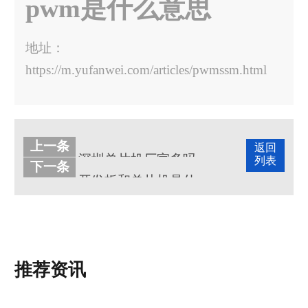
pwm是什么意思
地址：
https://m.yufanwei.com/articles/pwmssm.html
上一条
返回
深圳单片机厂家多吗？哪些比较知名？
列表
下一条
开发板和单片机是什么，单片机开发板有什么用?
推荐资讯