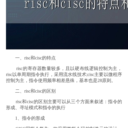
一、risc和cisc的特点
risc的寄存器数量较多，且以硬布线逻辑控制为主，
risc以单周期指令执行，采用流水线技术;cisc主要以微程序
控制为主，指令使用频率相差悬殊，基本也是28原则。
二、risc和cisc的区别
risc和cisc的区别主要可以从三个方面来叙述：指令的
形成、寻址模式和指令的执行
1、指令的形成