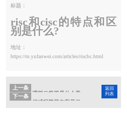
标题：
risc和cisc的特点和区
别是什么?
地址：
https://m.yufanwei.com/articles/rischc.html
上一条
返回
理想二极管是什么意思，有什么特点?
列表
下一条
烟感报警器方案开发工作原理和功能介绍