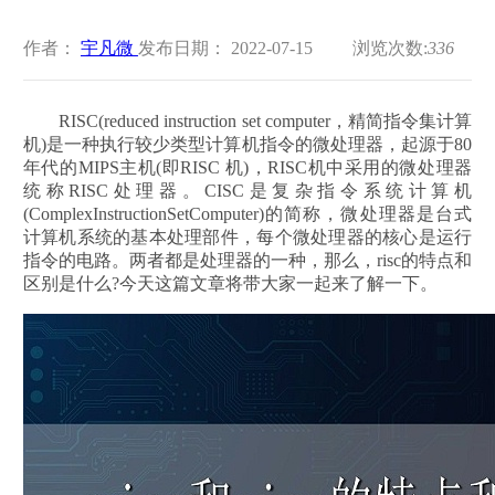
作者：
宇凡微
发布日期： 2022-07-15
浏览次数:
336
RISC(reduced instruction set computer，精简指令集计算
机)是一种执行较少类型计算机指令的微处理器，起源于80
年代的MIPS主机(即RISC 机)，RISC机中采用的微处理器
统称RISC处理器。CISC是复杂指令系统计算机
(ComplexInstructionSetComputer)的简称，微处理器是台式
计算机系统的基本处理部件，每个微处理器的核心是运行
指令的电路。两者都是处理器的一种，那么，risc的特点和
区别是什么?今天这篇文章将带大家一起来了解一下。