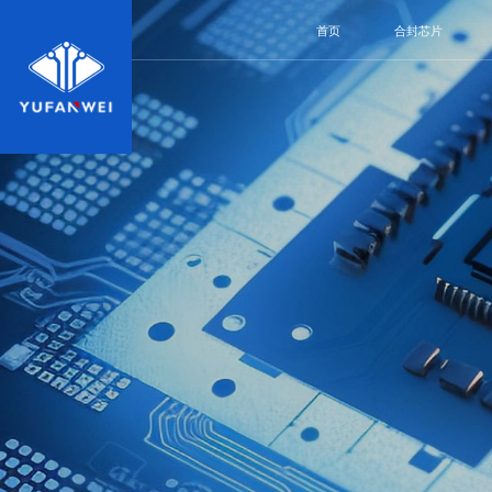
首页
合封芯片