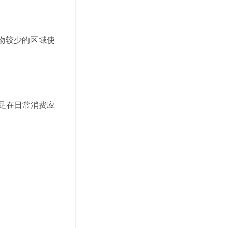
物较少的区域使
足在日常消费应