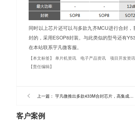
同时以上芯片还可以与多款九齐MCU进行合封，我们
封的，采用ESOP8封装。与此类似的型号还有Y5
在本站联系宇凡微客服。
【本文标签】
单片机资讯
电子产品资讯
项目开发资
【责任编辑】
上一篇：
宇凡微推出多款433M合封芯片，高集成省面积433M内置MCU
客户案例