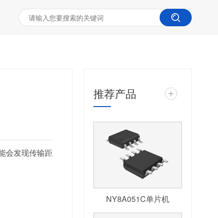
推荐产品
+
能会发现传输距
NY8A051C单片机