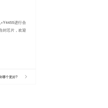
Y4455进行合
3合封芯片，欢迎
模块哪个更好?