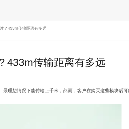
芯片？433m传输距离有多远
？433m传输距离有多远
之一。最理想情况下能传输上千米，然而，客户在购买这些模块后可