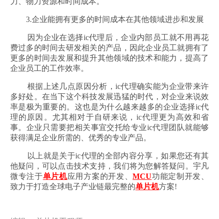
力、物力资源和时间成本。
3.企业能拥有更多的时间成本在其他领域进步和发展
因为企业在选择ic代理后，企业内部员工就不用再花
费过多的时间去研发相关的产品，因此企业员工就拥有了
更多的时间去发展和提升其他领域的技术和能力，提高了
企业员工的工作效率。
根据上述几点原因分析，ic代理确实能为企业带来许
多好处。在当下这个科技发展迅猛的时代，对企业来说效
率是极为重要的。这也是为什么越来越多的企业选择ic代
理的原因。尤其相对于自研来说，ic代理更为高效和省
事。企业只需要把相关事宜交托给专业ic代理团队就能够
获得满足企业所需的、优秀的专业产品。
以上就是关于ic代理的全部内容分享，如果您还有其
他疑问，可以点击技术支持，我们将为您解答疑问。宇凡
微专注于
单片机
应用方案的开发、
MCU
功能定制开发、
致力于打造全球电子产业链最完整的
单片机
方案!