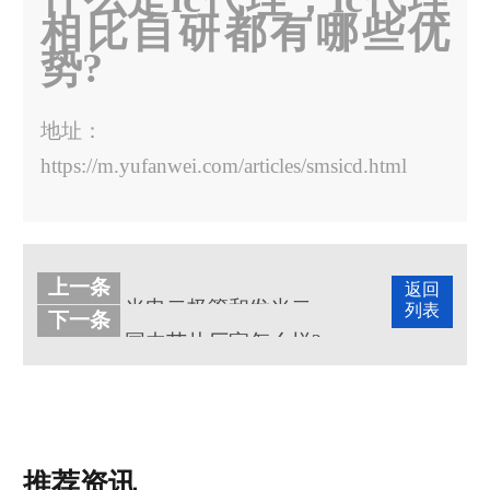
相比自研都有哪些优
势?
地址：
https://m.yufanwei.com/articles/smsicd.html
上一条
返回
光电二极管和发光二极管的区别
列表
下一条
国内芯片厂家怎么样?在市场上发展得好吗?
推荐资讯