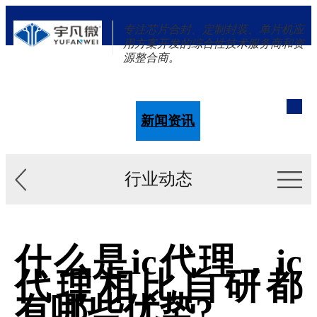
专注芯片合封、定制封装、单片机应
用方案开发的综合性技术服务商和资
源整合商。
单片机
解决方案
新闻资讯
关于我们
行业动态
什么是ic代理，ic
代理相比自研都
有哪些优势?