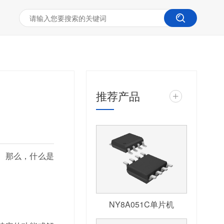
推荐产品
+
。那么，什么是
NY8A051C单片机