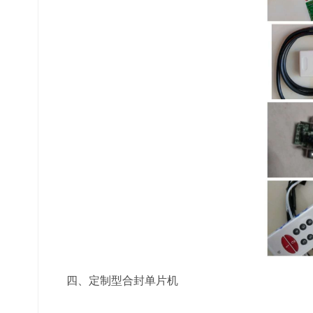
四、定制型合封单片机