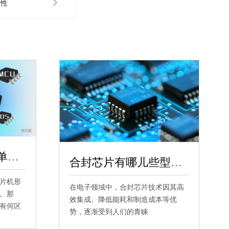
要性
合封单片机与普通单片机的区别，合封芯片区别详述
合封芯片有哪儿些型号？合封单片机定制
片机形
在电子领域中，合封芯片技术因其高
。那
效集成、降低能耗和制造成本等优
有何区
势，逐渐受到人们的青睐