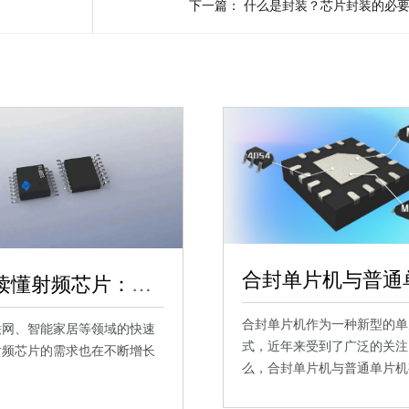
下一篇：
什么是封装？芯片封装的必
一文读懂射频芯片：选型、采购、设计与开发全解析射频芯片
合封单片机作为一种新型的单
联网、智能家居等领域的快速
式，近年来受到了广泛的关注
射频芯片的需求也在不断增长
么，合封单片机与普通单片机
别呢？