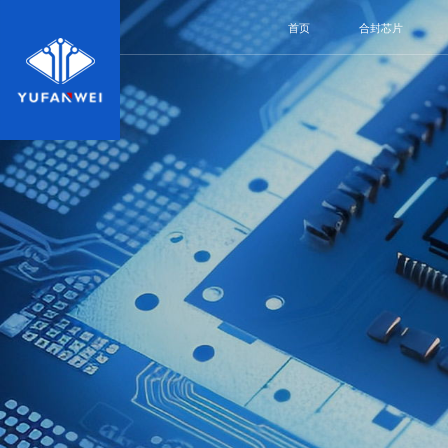
首页
合封芯片