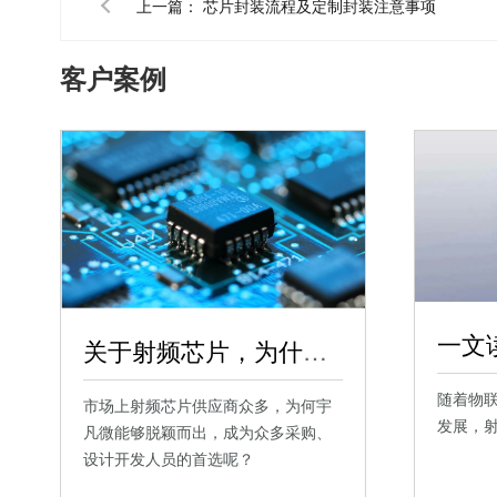
上一篇：
芯片封装流程及定制封装注意事项
客户案例
关于射频芯片，为什么这么多人射频芯片采购设计开发找宇凡微？
随着物
市场上射频芯片供应商众多，为何宇
发展，
凡微能够脱颖而出，成为众多采购、
设计开发人员的首选呢？