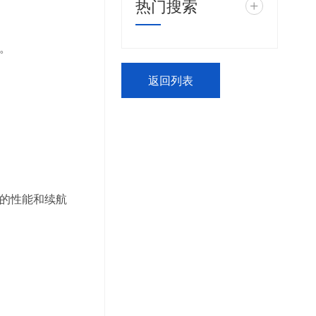
热门搜索
+
。
返回列表
的性能和续航