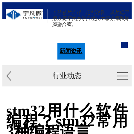
专注芯片合封、定制封装、单片机应
用方案开发的综合性技术服务商和资
源整合商。
单片机
解决方案
新闻资讯
关于我们
行业动态
stm32用什么软件
编程？stm32常用
3种编程语言