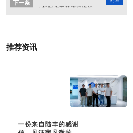
列表
下一条
pcb板制作工艺流程详解
推荐资讯
一份来自陆丰的感谢
信，见证宇凡微的社