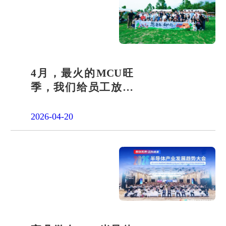
4月，最火的MCU旺
季，我们给员工放了
一天"山假"
2026-04-20