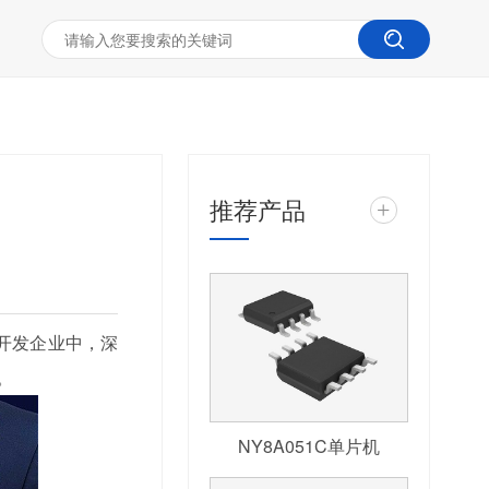
推荐产品
+
开发企业中，深
。
NY8A051C单片机