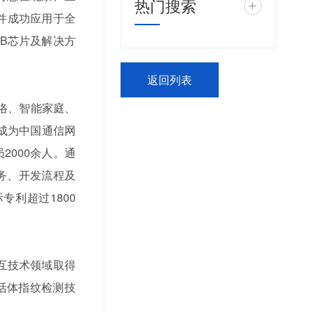
热门搜索
+
并成功应用于全
VB芯片及解决方
返回列表
络、智能家庭、
成为中国通信网
000余人。通
服务、开发流程及
专利超过1800
互技术领域取得
、活体指纹检测技