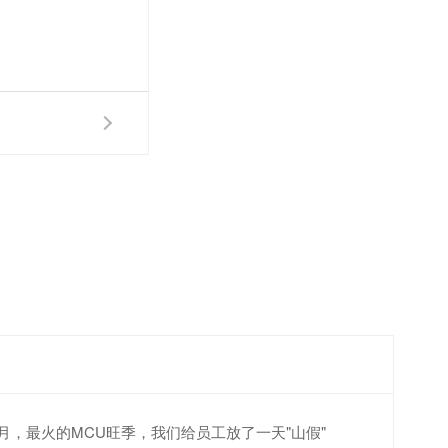
4月，最火的MCU旺季，我们给员工放了一天"山假"