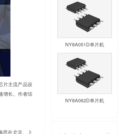
NY8A051D单片机
而芯片主流产品设
高速增长。作者综
NY8A062D单片机
海思在北京、上