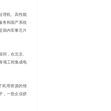
处理机、高性能
发服务和国产系统
，是国内军事芯片
深圳，在北京、
专项工程集成电
了耗用资源的情
平，一批企业跻