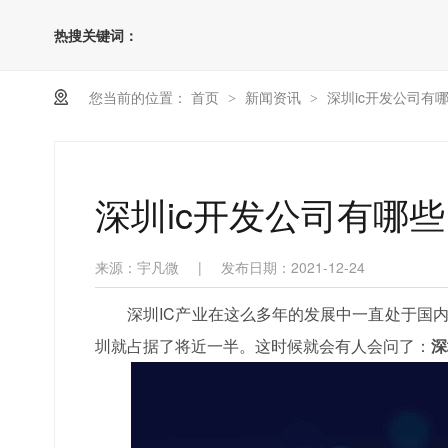
热搜关键词：
您当前的位置：
首页
新闻资讯
深圳ic开发公司有
>
>
深圳ic开发公司有哪
来源：宇凡微
|
发布日期：2021-12-24
深圳IC产业在这么多年的发展中一直处于国内领
圳就占据了将近一半。这时候就会有人会问了：
深