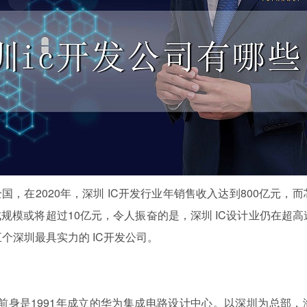
在2020年，深圳 IC开发行业年销售收入达到800亿元，
片集成规模或将超过10亿元，令人振奋的是，深圳 IC设计业仍在超
个深圳最具实力的 IC开发公司。
前身是1991年成立的华为集成电路设计中心。以深圳为总部，