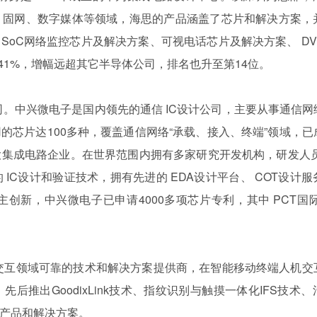
、固网、数字媒体等领域，海思的产品涵盖了芯片和解决方案，
 SoC网络监控芯片及解决方案、可视电话芯片及解决方案、 D
长41%，增幅远超其它半导体公司，排名也升至第14位。
。中兴微电子是国内领先的通信 IC设计公司，主要从事通信网
的芯片达100多种，覆盖通信网络“承载、接入、终端”领域，已
集成电路企业。在世界范围内拥有多家研究开发机构，研发人员2
IC设计和验证技术，拥有先进的 EDA设计平台、 COT设计
新，中兴微电子已申请4000多项芯片专利，其中 PCT国际
交互领域可靠的技术和解决方案提供商，在智能移动终端人机交
推出GoodixLink技术、指纹识别与触摸一体化IFS技术
产品和解决方案。