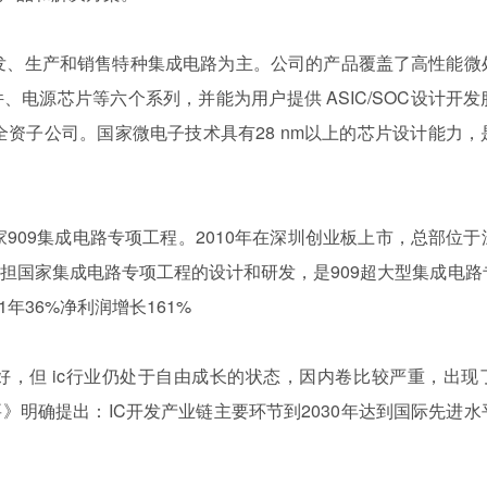
发、生产和销售特种集成电路为主。公司的产品覆盖了高性能微
电源芯片等六个系列，并能为用户提供 ASIC/SOC设计开
全资子公司。国家微电子技术具有28 nm以上的芯片设计能力
909集成电路专项工程。2010年在深圳创业板上市，总部位于
担国家集成电路专项工程的设计和研发，是909超大型集成电路
年36%净利润增长161%
，但 ic行业仍处于自由成长的状态，因内卷比较严重，出现
》明确提出：IC开发产业链主要环节到2030年达到国际先进水