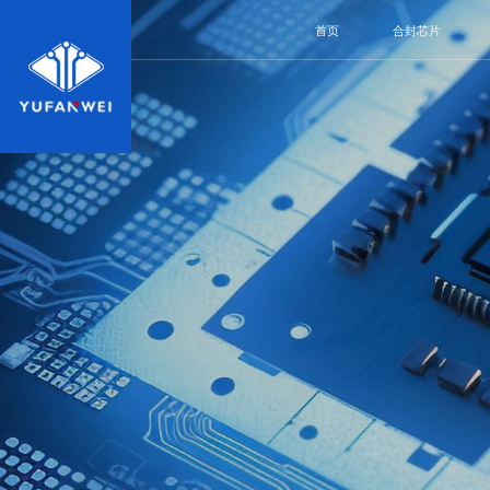
首页
合封芯片