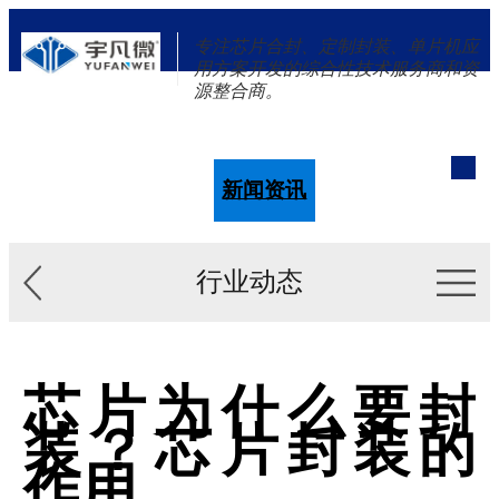
专注芯片合封、定制封装、单片机应
用方案开发的综合性技术服务商和资
源整合商。
单片机
解决方案
新闻资讯
关于我们
行业动态
芯片为什么要封
装？芯片封装的
作用