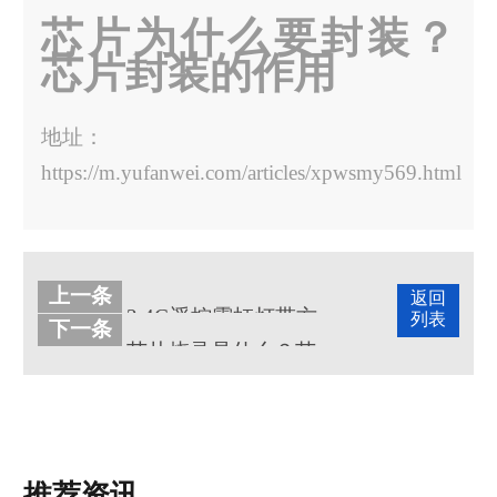
芯片为什么要封装？
芯片封装的作用
地址：
https://m.yufanwei.com/articles/xpwsmy569.html
上一条
返回
2.4G遥控霓虹灯带方案开发
列表
下一条
芯片烧录是什么？芯片烧录有哪些程序步骤
推荐资讯