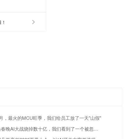
日！
4月，最火的MCU旺季，我们给员工放了一天"山假"
当春晚AI大战烧掉数十亿，我们看到了一个被忽视的真相