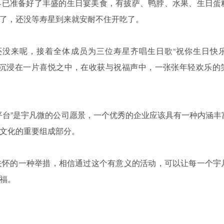
早已准备好了丰盛的生日宴美食，有披萨、鸭脖、水果、生日蛋
了，还没等寿星到来就安耐不住开吃了。
来呢，接着全体成员为三位寿星齐唱生日歌“祝你生日快
室沉浸在一片喜悦之中，在收获与祝福声中，一张张年轻欢乐的
台”是宇凡微的公司愿景，一个优秀的企业应该具有一种内涵丰
文化的重要组成部分。
怀的一种举措，相信通过这个有意义的活动，可以让每一个宇
福。