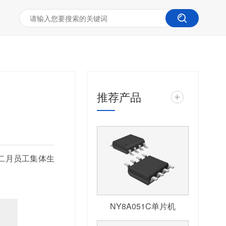
推荐产品
+
二月员工集体生
NY8A051C单片机