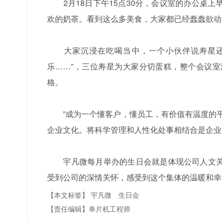
2月18日下午15点30分，会议室的办公桌上
欢的奶茶。看到这么多美食，大家都已经蠢蠢欲动
大家沉浸在吃喝当中，一个小伙伴说寿星还没
乐……”，三位寿星为大家分切蛋糕，整个会议
格。
”成为一个懂客户，懂员工，有价值有温度的平
企业文化。将科学管理和人性化处事相结合是企业
宇凡微每月举办的生日会就是体现公司人文关
受到公司的深情关怀，感受到这个集体的温暖和幸
【本文标签】
宇凡微
生日会
【责任编辑】
单片机工程师